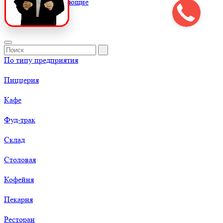
К
Комплектующие
По типу предприятия
Пиццерия
Кафе
Фуд-трак
Склад
Столовая
Кофейня
Пекарня
Ресторан