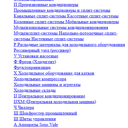
П
Прецизионные кондиционеры
Промышленные кондиционеры и сплит-системы
Канальные сплит-системы
Кассетные сплит-системы
Колонные сплит-системы
Мобильные кондиционеры
Мультизональные системы кондиционирования
Мультисплит-системы
Напольно-потолочные сплит-
системы
Настенные сплит-системы
Р
Расходные материалы для холодильного оборудования
Рессиверный узел (рессивер)
У
Установки насосные
Ф
Фреон (Хладагент)
Фруктохранилища
Х
Холодильное оборудование для катков
Холодильные компрессора
Холодильные машины и агрегаты
Холодильные склады
Ц
Центральное кондиционирование
ЦХМ (Центральная холодильная машина)
Ч
Чиллера
Ш
Шокфростер промышленный
Щ
Щиты управления
А
Аппараты Sous Vide