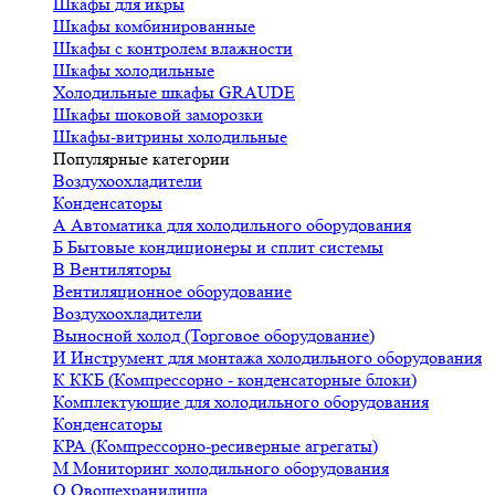
Шкафы для икры
Шкафы комбинированные
Шкафы с контролем влажности
Шкафы холодильные
Холодильные шкафы GRAUDE
Шкафы шоковой заморозки
Шкафы-витрины холодильные
Популярные категории
Воздухоохладители
Конденсаторы
А
Автоматика для холодильного оборудования
Б
Бытовые кондиционеры и сплит системы
В
Вентиляторы
Вентиляционное оборудование
Воздухоохладители
Выносной холод (Торговое оборудование)
И
Инструмент для монтажа холодильного оборудования
К
ККБ (Компрессорно - конденсаторные блоки)
Комплектующие для холодильного оборудования
Конденсаторы
КРА (Компрессорно-ресиверные агрегаты)
М
Мониторинг холодильного оборудования
О
Овощехранилища