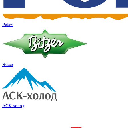
Polair
Bitzer
АСК-холод