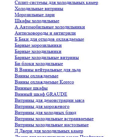
Сплит-системы для холодильных камер
Холодильные витрины
Морозильные лари
Шкафы холодильные
А
Автомобильные холодильники
Антисковороды и антигрили
Б
Баки для отходов охлаждаемые
Барные морозильники
Барные холодильники
Барные холодильные витрины
Би-блоки холодильные
В
Ванны нейтральные для льда
Ванны охлаждаемые
Ванны охлаждаемые Koreco
Винные шкафы
Винный шкаф GRAUDE
Витрины для демонстрации мяса
Витрины для мороженого
Витрины для холодных блюд
Витрины холодильные встраиваемые
Витрины холодильные настольные
Д
Двери для холодильных камер
Двери для холодильных камер Профхолод