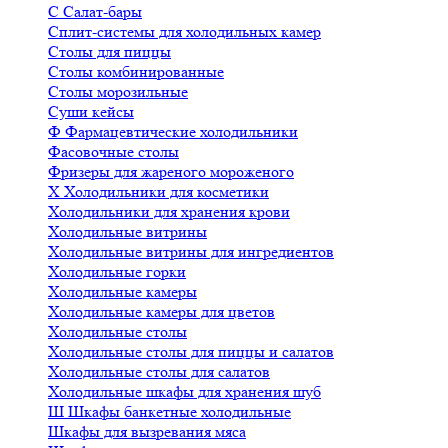
С
Салат-бары
Сплит-системы для холодильных камер
Столы для пиццы
Столы комбинированные
Столы морозильные
Суши кейсы
Ф
Фармацевтические холодильники
Фасовочные столы
Фризеры для жареного мороженого
Х
Холодильники для косметики
Холодильники для хранения крови
Холодильные витрины
Холодильные витрины для ингредиентов
Холодильные горки
Холодильные камеры
Холодильные камеры для цветов
Холодильные столы
Холодильные столы для пиццы и салатов
Холодильные столы для салатов
Холодильные шкафы для хранения шуб
Ш
Шкафы банкетные холодильные
Шкафы для вызревания мяса