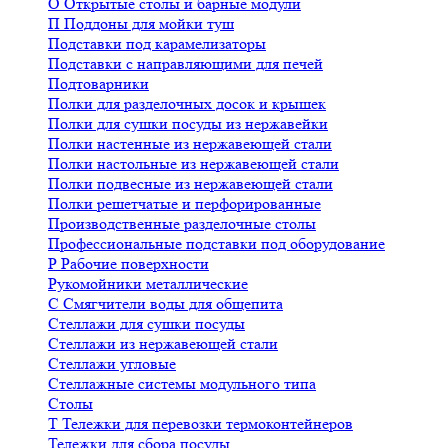
О
Открытые столы и барные модули
П
Поддоны для мойки туш
Подставки под карамелизаторы
Подставки с направляющими для печей
Подтоварники
Полки для разделочных досок и крышек
Полки для сушки посуды из нержавейки
Полки настенные из нержавеющей стали
Полки настольные из нержавеющей стали
Полки подвесные из нержавеющей стали
Полки решетчатые и перфорированные
Производственные разделочные столы
Профессиональные подставки под оборудование
Р
Рабочие поверхности
Рукомойники металлические
С
Смягчители воды для общепита
Стеллажи для сушки посуды
Стеллажи из нержавеющей стали
Стеллажи угловые
Стеллажные системы модульного типа
Столы
Т
Тележки для перевозки термоконтейнеров
Тележки для сбора посуды