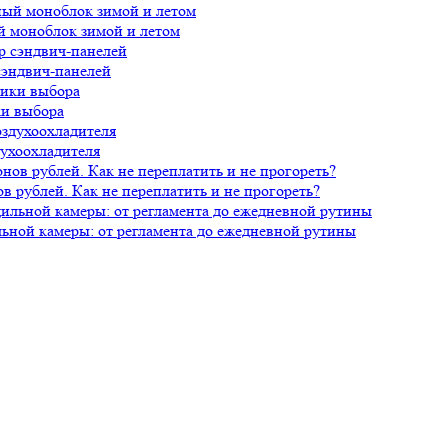
й моноблок зимой и летом
сэндвич-панелей
ки выбора
духоохладителя
 рублей. Как не переплатить и не прогореть?
ной камеры: от регламента до ежедневной рутины