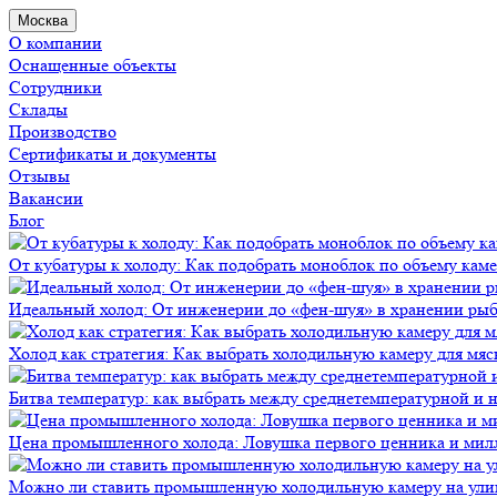
Москва
О компании
Оснащенные объекты
Сотрудники
Склады
Производство
Сертификаты и документы
Отзывы
Вакансии
Блог
От кубатуры к холоду: Как подобрать моноблок по объему кам
Идеальный холод: От инженерии до «фен-шуя» в хранении ры
Холод как стратегия: Как выбрать холодильную камеру для мяс
Битва температур: как выбрать между среднетемпературной и
Цена промышленного холода: Ловушка первого ценника и мил
Можно ли ставить промышленную холодильную камеру на ули