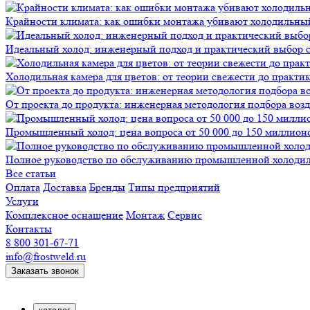
Крайности климата: как ошибки монтажа убивают холодильны
Идеальный холод: инженерный подход и практический выбор 
Холодильная камера для цветов: от теории свежести до практи
От проекта до продукта: инженерная методология подбора воз
Промышленный холод: цена вопроса от 50 000 до 150 миллионов
Полное руководство по обслуживанию промышленной холодиль
Все статьи
Оплата
Доставка
Бренды
Типы предприятий
Услуги
Комплексное оснащение
Монтаж
Сервис
Контакты
8 800 301-67-71
info@frostweld.ru
Заказать звонок