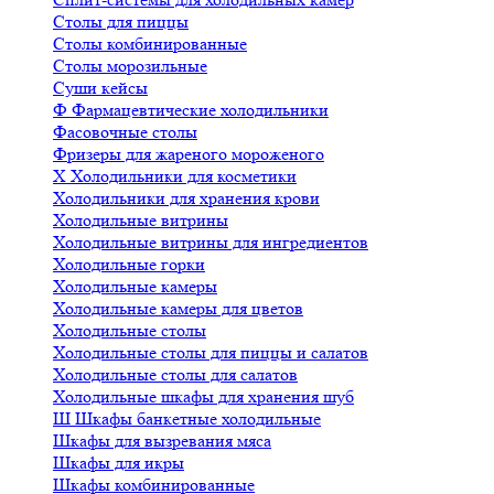
Столы для пиццы
Столы комбинированные
Столы морозильные
Суши кейсы
Ф
Фармацевтические холодильники
Фасовочные столы
Фризеры для жареного мороженого
Х
Холодильники для косметики
Холодильники для хранения крови
Холодильные витрины
Холодильные витрины для ингредиентов
Холодильные горки
Холодильные камеры
Холодильные камеры для цветов
Холодильные столы
Холодильные столы для пиццы и салатов
Холодильные столы для салатов
Холодильные шкафы для хранения шуб
Ш
Шкафы банкетные холодильные
Шкафы для вызревания мяса
Шкафы для икры
Шкафы комбинированные