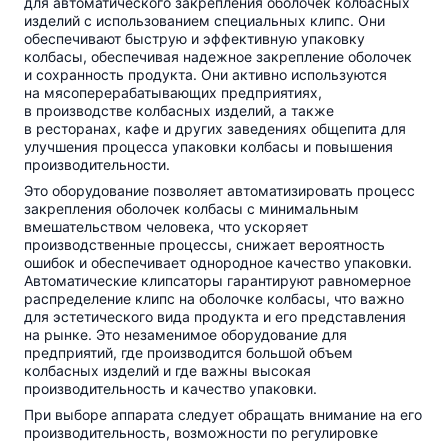
для автоматического закрепления оболочек колбасных
изделий с использованием специальных клипс. Они
обеспечивают быструю и эффективную упаковку
колбасы, обеспечивая надежное закрепление оболочек
и сохранность продукта. Они активно используются
на мясоперерабатывающих предприятиях,
в производстве колбасных изделий, а также
в ресторанах, кафе и других заведениях общепита для
улучшения процесса упаковки колбасы и повышения
производительности.
Это оборудование позволяет автоматизировать процесс
закрепления оболочек колбасы с минимальным
вмешательством человека, что ускоряет
производственные процессы, снижает вероятность
ошибок и обеспечивает однородное качество упаковки.
Автоматические клипсаторы гарантируют равномерное
распределение клипс на оболочке колбасы, что важно
для эстетического вида продукта и его представления
на рынке. Это незаменимое оборудование для
предприятий, где производится большой объем
колбасных изделий и где важны высокая
производительность и качество упаковки.
При выборе аппарата следует обращать внимание на его
производительность, возможности по регулировке