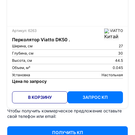
Артикул: 6263
VIATTO
Перколятор Viatto DK50 .
Ширина, см
27
Глубина, см
30
Высота, см
44.5
Объем, м³
0.045
Установка
Настольная
Цена по запросу
В КОРЗИНУ
ЗАПРОС КП
Чтобы получить коммерческое предложение оставьте
свой телефон или email:
ПОЛУЧИТЬ КП