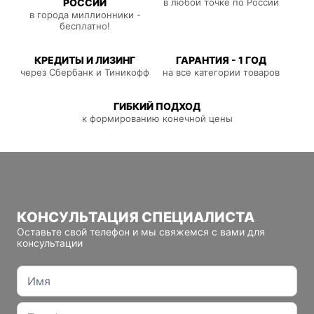
РОССИИ
в любой точке по России
в города миллионники -
бесплатно!
КРЕДИТЫ И ЛИЗИНГ
ГАРАНТИЯ - 1 ГОД
через Сбербанк и Тиникофф
на все категории товаров
ГИБКИЙ ПОДХОД
к формированию конечной цены
КОНСУЛЬТАЦИЯ СПЕЦИАЛИСТА
Оставьте свой телефон и мы свяжемся с вами для
консультации