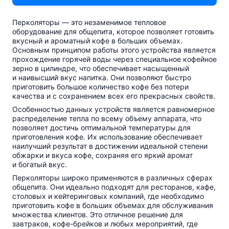
Перколяторы — это незаменимое тепловое
оборудование для общепита, которое позволяет готовить
вкусный и ароматный кофе в больших объемах.
Основным принципом работы этого устройства является
прохождение горячей воды через специальное кофейное
зерно в цилиндре, что обеспечивает насыщенный
и наивысший вкус напитка. Они позволяют быстро
приготовить большое количество кофе без потери
качества и с сохранением всех его прекрасных свойств.
Особенностью данных устройств является равномерное
распределение тепла по всему объему аппарата, что
позволяет достичь оптимальной температуры для
приготовления кофе. Их использование обеспечивает
наилучший результат в достижении идеальной степени
обжарки и вкуса кофе, сохраняя его яркий аромат
и богатый вкус.
Перколяторы широко применяются в различных сферах
общепита. Они идеально подходят для ресторанов, кафе,
столовых и кейтеринговых компаний, где необходимо
приготовить кофе в больших объемах для обслуживания
множества клиентов. Это отличное решение для
завтраков,
кофе-брейков
и любых мероприятий, где