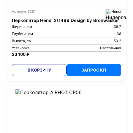
Артикул: 6281
Hendi
Перколятор Hendi 211489 Design by Bronwasser
Ширина, см
35.7
Глубина, см
38
Высота, см
50.2
Установка
Настольная
23 100 ₽
В КОРЗИНУ
ЗАПРОС КП