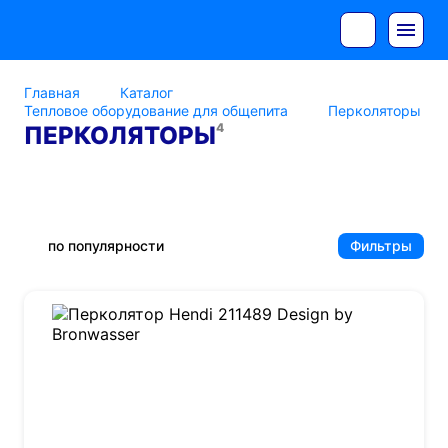
Главная
Каталог
Тепловое оборудование для общепита
Перколяторы
4
ПЕРКОЛЯТОРЫ
AIRHOT
Foodatlas
Gastrorag
Hendi
Hurakan
по популярности
Фильтры