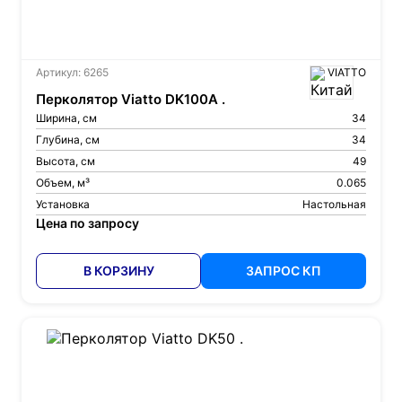
Артикул: 6265
VIATTO
Перколятор Viatto DK100A .
Ширина, см
34
Глубина, см
34
Высота, см
49
Объем, м³
0.065
Установка
Настольная
Цена по запросу
В КОРЗИНУ
ЗАПРОС КП