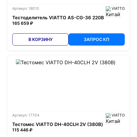
Артикул: 18010
VIATTO
Тестоделитель VIATTO AS-CG-36 220В
165 659 ₽
В КОРЗИНУ
ЗАПРОС КП
Артикул: 17704
VIATTO
Тестомес VIATTO DH-40СLH 2V (380В)
115 446 ₽