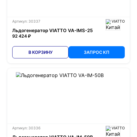
Артикул: 30337
VIATTO
Льдогенератор VIATTO VA-IMS-25
92 424 ₽
В КОРЗИНУ
ЗАПРОС КП
Артикул: 30336
VIATTO