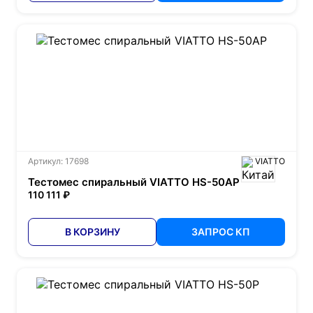
Артикул: 17698
VIATTO
Тестомес спиральный VIATTO HS-50AP
110 111 ₽
В КОРЗИНУ
ЗАПРОС КП