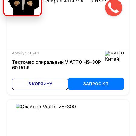
Артикул: 10746
VIATTO
Тестомес спиральный VIATTO HS-30P
60 151 ₽
В КОРЗИНУ
ЗАПРОС КП