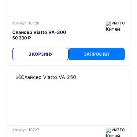
Артикул: 10728
VIATTO
Слайсер Viatto VA-300
50 300 ₽
В КОРЗИНУ
ЗАПРОС КП
Артикул: 10727
VIATTO