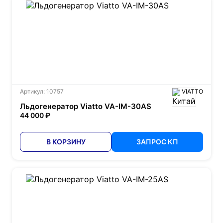
Артикул: 10757
VIATTO
Льдогенератор Viatto VA-IM-30AS
44 000 ₽
В КОРЗИНУ
ЗАПРОС КП