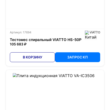
Артикул: 17694
VIATTO
Тестомес спиральный VIATTO HS-50P
105 683 ₽
В КОРЗИНУ
ЗАПРОС КП