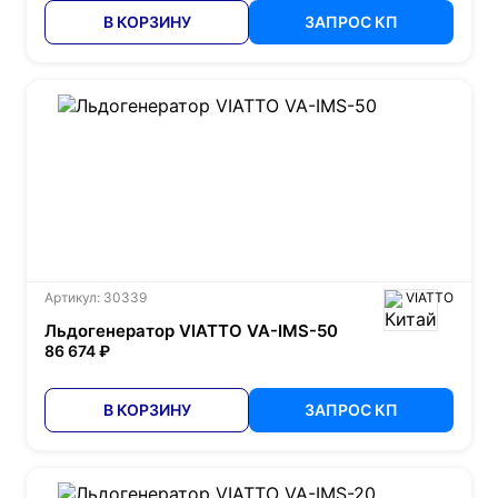
В КОРЗИНУ
ЗАПРОС КП
Артикул: 30339
VIATTO
Льдогенератор VIATTO VA-IMS-50
86 674 ₽
В КОРЗИНУ
ЗАПРОС КП