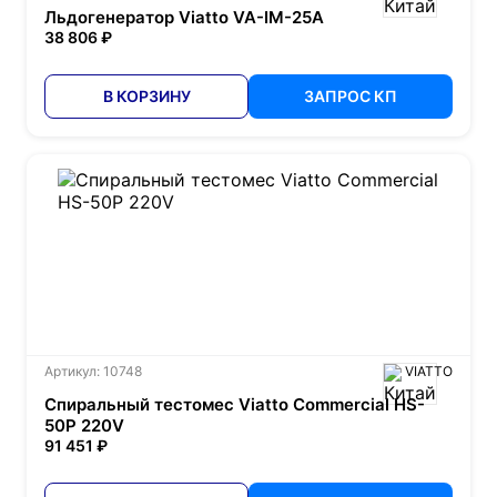
Льдогенератор Viatto VA-IM-25A
38 806 ₽
В КОРЗИНУ
ЗАПРОС КП
Артикул: 10748
VIATTO
Спиральный тестомес Viatto Commercial HS-
50P 220V
91 451 ₽