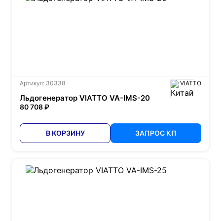
Артикул: 30338
VIATTO
Льдогенератор VIATTO VA-IMS-20
80 708 ₽
В КОРЗИНУ
ЗАПРОС КП