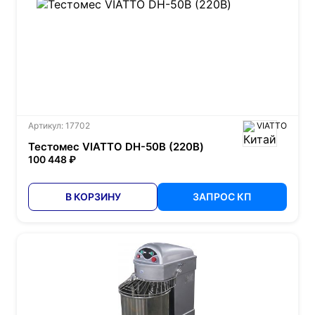
Артикул: 17702
VIATTO
Тестомес VIATTO DH-50B (220В)
100 448 ₽
В КОРЗИНУ
ЗАПРОС КП