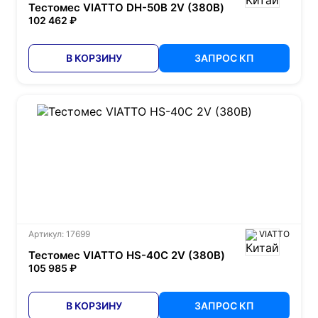
Тестомес VIATTO DH-50B 2V (380В)
102 462 ₽
В КОРЗИНУ
ЗАПРОС КП
Артикул: 17699
VIATTO
Тестомес VIATTO HS-40С 2V (380В)
105 985 ₽
В КОРЗИНУ
ЗАПРОС КП