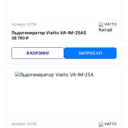
Артикул: 10756
VIATTO
Льдогенератор Viatto VA-IM-25AS
38 760 ₽
В КОРЗИНУ
ЗАПРОС КП
Артикул: 10755
VIATTO