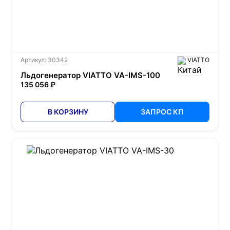
Артикул: 30342
VIATTO
Льдогенератор VIATTO VA-IMS-100
135 056 ₽
В КОРЗИНУ
ЗАПРОС КП