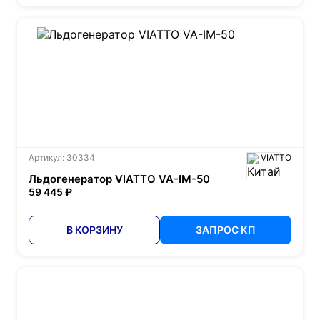
Артикул: 30334
VIATTO
Льдогенератор VIATTO VA-IM-50
59 445 ₽
В КОРЗИНУ
ЗАПРОС КП