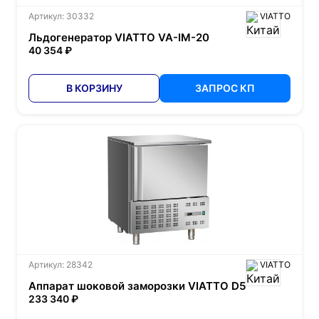
Артикул: 30332
VIATTO
Льдогенератор VIATTO VA-IM-20
40 354 ₽
В КОРЗИНУ
ЗАПРОС КП
Артикул: 28342
VIATTO
Аппарат шоковой заморозки VIATTO D5
233 340 ₽