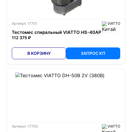
Артикул: 17701
VIATTO
Тестомес спиральный VIATTO HS-40AP
112 375 ₽
В КОРЗИНУ
ЗАПРОС КП
Артикул: 17700
VIATTO