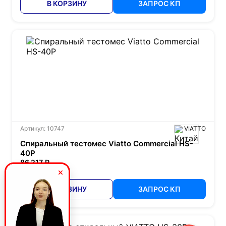
В КОРЗИНУ
ЗАПРОС КП
Артикул: 10747
VIATTO
Спиральный тестомес Viatto Commercial HS-
40P
86 217 ₽
В КОРЗИНУ
ЗАПРОС КП