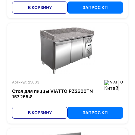
В КОРЗИНУ
ЗАПРОС КП
Артикул: 25003
VIATTO
Стол для пиццы VIATTO PZ2600TN
157 255 ₽
В КОРЗИНУ
ЗАПРОС КП