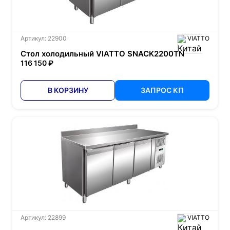
Артикул: 22900
VIATTO
Стол холодильный VIATTO SNACK2200TN
116 150 ₽
В КОРЗИНУ
ЗАПРОС КП
Артикул: 22899
VIATTO