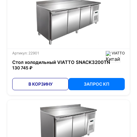
Артикул: 22901
VIATTO
Стол холодильный VIATTO SNACK3200TN
130 745 ₽
В КОРЗИНУ
ЗАПРОС КП