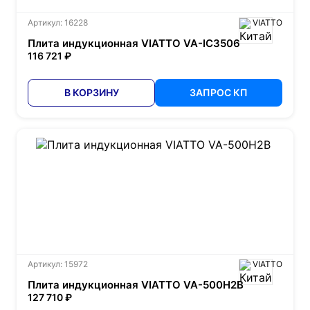
Артикул: 16228
VIATTO
Плита индукционная VIATTO VA-IC3506
116 721 ₽
В КОРЗИНУ
ЗАПРОС КП
Артикул: 15972
VIATTO
Плита индукционная VIATTO VA-500H2B
127 710 ₽