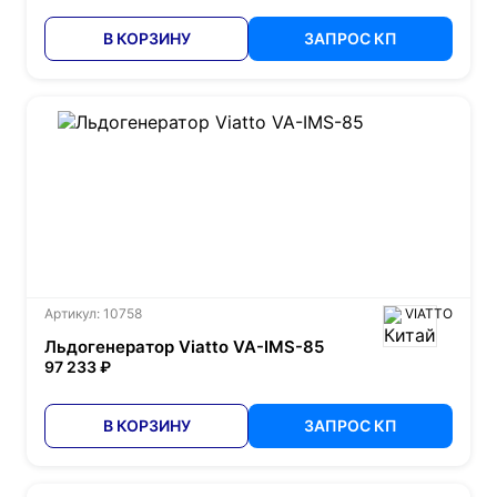
В КОРЗИНУ
ЗАПРОС КП
Артикул: 10758
VIATTO
Льдогенератор Viatto VA-IMS-85
97 233 ₽
В КОРЗИНУ
ЗАПРОС КП