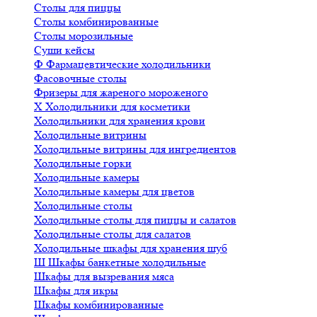
Столы для пиццы
Столы комбинированные
Столы морозильные
Суши кейсы
Ф
Фармацевтические холодильники
Фасовочные столы
Фризеры для жареного мороженого
Х
Холодильники для косметики
Холодильники для хранения крови
Холодильные витрины
Холодильные витрины для ингредиентов
Холодильные горки
Холодильные камеры
Холодильные камеры для цветов
Холодильные столы
Холодильные столы для пиццы и салатов
Холодильные столы для салатов
Холодильные шкафы для хранения шуб
Ш
Шкафы банкетные холодильные
Шкафы для вызревания мяса
Шкафы для икры
Шкафы комбинированные