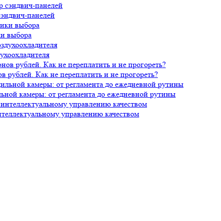
сэндвич-панелей
ки выбора
духоохладителя
 рублей. Как не переплатить и не прогореть?
ной камеры: от регламента до ежедневной рутины
нтеллектуальному управлению качеством