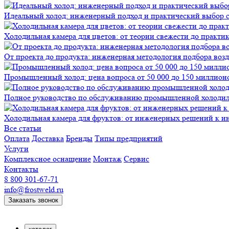
Идеальный холод: инженерный подход и практический выбор 
Холодильная камера для цветов: от теории свежести до практи
От проекта до продукта: инженерная методология подбора воз
Промышленный холод: цена вопроса от 50 000 до 150 миллионов
Полное руководство по обслуживанию промышленной холодиль
Холодильная камера для фруктов: от инженерных решений к и
Все статьи
Оплата
Доставка
Бренды
Типы предприятий
Услуги
Комплексное оснащение
Монтаж
Сервис
Контакты
8 800 301-67-71
info@frostweld.ru
Заказать звонок