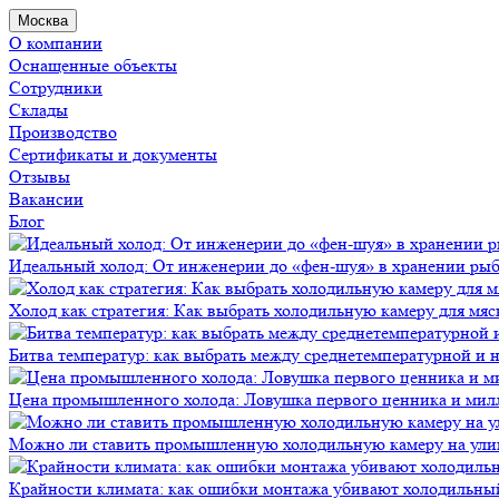
Москва
О компании
Оснащенные объекты
Сотрудники
Склады
Производство
Сертификаты и документы
Отзывы
Вакансии
Блог
Идеальный холод: От инженерии до «фен-шуя» в хранении ры
Холод как стратегия: Как выбрать холодильную камеру для мяс
Битва температур: как выбрать между среднетемпературной и
Цена промышленного холода: Ловушка первого ценника и мил
Можно ли ставить промышленную холодильную камеру на ули
Крайности климата: как ошибки монтажа убивают холодильны