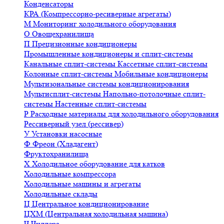
Конденсаторы
КРА (Компрессорно-ресиверные агрегаты)
М
Мониторинг холодильного оборудования
О
Овощехранилища
П
Прецизионные кондиционеры
Промышленные кондиционеры и сплит-системы
Канальные сплит-системы
Кассетные сплит-системы
Колонные сплит-системы
Мобильные кондиционеры
Мультизональные системы кондиционирования
Мультисплит-системы
Напольно-потолочные сплит-
системы
Настенные сплит-системы
Р
Расходные материалы для холодильного оборудования
Рессиверный узел (рессивер)
У
Установки насосные
Ф
Фреон (Хладагент)
Фруктохранилища
Х
Холодильное оборудование для катков
Холодильные компрессора
Холодильные машины и агрегаты
Холодильные склады
Ц
Центральное кондиционирование
ЦХМ (Центральная холодильная машина)
Ч
Чиллера