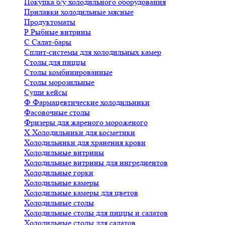
Покупка б/у холодильного оборудования
Прилавки холодильные мясные
Продуктоматы
Р
Рыбные витрины
С
Салат-бары
Сплит-системы для холодильных камер
Столы для пиццы
Столы комбинированные
Столы морозильные
Суши кейсы
Ф
Фармацевтические холодильники
Фасовочные столы
Фризеры для жареного мороженого
Х
Холодильники для косметики
Холодильники для хранения крови
Холодильные витрины
Холодильные витрины для ингредиентов
Холодильные горки
Холодильные камеры
Холодильные камеры для цветов
Холодильные столы
Холодильные столы для пиццы и салатов
Холодильные столы для салатов