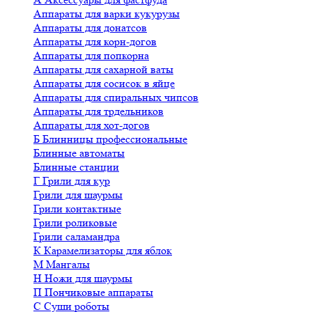
Аппараты для варки кукурузы
Аппараты для донатсов
Аппараты для корн-догов
Аппараты для попкорна
Аппараты для сахарной ваты
Аппараты для сосисок в яйце
Аппараты для спиральных чипсов
Аппараты для трдельников
Аппараты для хот-догов
Б
Блинницы профессиональные
Блинные автоматы
Блинные станции
Г
Грили для кур
Грили для шаурмы
Грили контактные
Грили роликовые
Грили саламандра
К
Карамелизаторы для яблок
М
Мангалы
Н
Ножи для шаурмы
П
Пончиковые аппараты
С
Суши роботы