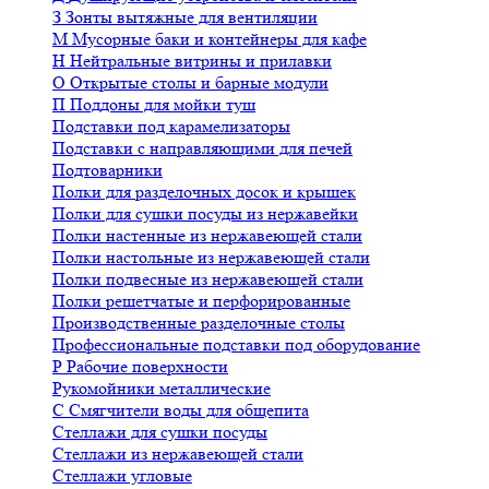
З
Зонты вытяжные для вентиляции
М
Мусорные баки и контейнеры для кафе
Н
Нейтральные витрины и прилавки
О
Открытые столы и барные модули
П
Поддоны для мойки туш
Подставки под карамелизаторы
Подставки с направляющими для печей
Подтоварники
Полки для разделочных досок и крышек
Полки для сушки посуды из нержавейки
Полки настенные из нержавеющей стали
Полки настольные из нержавеющей стали
Полки подвесные из нержавеющей стали
Полки решетчатые и перфорированные
Производственные разделочные столы
Профессиональные подставки под оборудование
Р
Рабочие поверхности
Рукомойники металлические
С
Смягчители воды для общепита
Стеллажи для сушки посуды
Стеллажи из нержавеющей стали
Стеллажи угловые