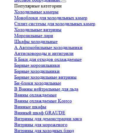
Популярные категории
Холодильные камеры
Моноблоки для холодильных камер
Сплит-системы для холодильных камер
Холодильные витрины
Морозильные лари
Шкафы холодильные
А
Автомобильные холодильники
Антисковороды и антигрили
Б
Баки для отходов охлаждаемые
Барные морозильники
Барные холодильники
Барные холодильные витрины
Би-блоки холодильные
В
Ванны нейтральные для льда
Ванны охлаждаемые
Ванны охлаждаемые Koreco
Винные шкафы
Винный шкаф GRAUDE
Витрины для демонстрации мяса
Витрины для мороженого
Витрины для холодных блюд