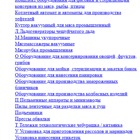
консервов из мяса, рыбы, птицы
Котлетный автомат и автоматы для производства
тефтелей
Куттер вакуумный для мяса промышленный
Л
Льдогенераторы чешуйчатого льда
М
Машины укупорочные
Мясомассажеры вакуумные
Мясорубка промышленная
О
Оборудование для консервирования овощей, фруктов,
грибов
Оборудование для мойки, стерилизации и закатки банок
Оборудование для нанесения панировки
Оборудование для производства замороженных
блинчиков
Оборудование для производства колбасных изделий
П
Пельменные аппараты и минизаводы
Пилы ленточные для разделки мяса и туш
Подъемники
Прессы обвалки
Т
Тележки технологические чебурашка / китаянка
У
Установка для приготовления рассолов и маринадов
Установка нанесения этикеток