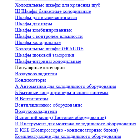
Холодильные шкафы для хранения шуб
Ш
Шкафы банкетные холодильные
Шкафы для вызревания мяса
Шкафы для икры
Шкафы комбинированные
Шкафы с контролем влажности
Шкафы холодильные
Холодильные шкафы GRAUDE
Шкафы шоковой заморозки
Шкафы-витрины холодильные
Популярные категории
Воздухоохладители
Конденсаторы
А
Автоматика для холодильного оборудования
Б
Бытовые кондиционеры и сплит системы
В
Вентиляторы
Вентиляционное оборудование
Воздухоохладители
Выносной холод (Торговое оборудование)
И
Инструмент для монтажа холодильного оборудования
К
ККБ (Компрессорно - конденсаторные блоки)
Комплектующие для холодильного оборудования