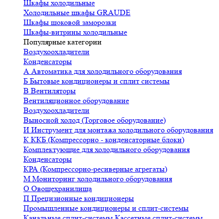
Шкафы холодильные
Холодильные шкафы GRAUDE
Шкафы шоковой заморозки
Шкафы-витрины холодильные
Популярные категории
Воздухоохладители
Конденсаторы
А
Автоматика для холодильного оборудования
Б
Бытовые кондиционеры и сплит системы
В
Вентиляторы
Вентиляционное оборудование
Воздухоохладители
Выносной холод (Торговое оборудование)
И
Инструмент для монтажа холодильного оборудования
К
ККБ (Компрессорно - конденсаторные блоки)
Комплектующие для холодильного оборудования
Конденсаторы
КРА (Компрессорно-ресиверные агрегаты)
М
Мониторинг холодильного оборудования
О
Овощехранилища
П
Прецизионные кондиционеры
Промышленные кондиционеры и сплит-системы
Канальные сплит-системы
Кассетные сплит-системы