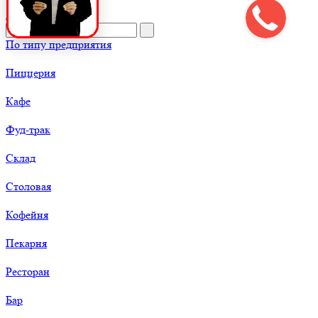
По типу предприятия
Пиццерия
Кафе
Фуд-трак
Склад
Столовая
Кофейня
Пекарня
Ресторан
Бар