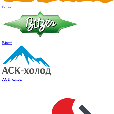
Polair
Bitzer
АСК-холод