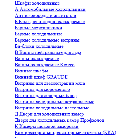
Шкафы холодильные
А
Автомобильные холодильники
Антисковороды и антигрили
Б
Баки для отходов охлаждаемые
Барные морозильники
Барные холодильники
Барные холодильные витрины
Би-блоки холодильные
В
Ванны нейтральные для льда
Ванны охлаждаемые
Ванны охлаждаемые Koreco
Винные шкафы
Винный шкаф GRAUDE
Витрины для демонстрации мяса
Витрины для мороженого
Витрины для холодных блюд
Витрины холодильные встраиваемые
Витрины холодильные настольные
Д
Двери для холодильных камер
Двери для холодильных камер Профхолод
К
Камеры шоковой заморозки
Компрессорно-конденсаторные агрегаты (ККА)