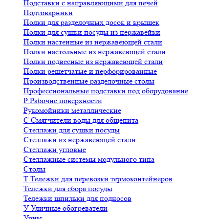
Подставки с направляющими для печей
Подтоварники
Полки для разделочных досок и крышек
Полки для сушки посуды из нержавейки
Полки настенные из нержавеющей стали
Полки настольные из нержавеющей стали
Полки подвесные из нержавеющей стали
Полки решетчатые и перфорированные
Производственные разделочные столы
Профессиональные подставки под оборудование
Р
Рабочие поверхности
Рукомойники металлические
С
Смягчители воды для общепита
Стеллажи для сушки посуды
Стеллажи из нержавеющей стали
Стеллажи угловые
Стеллажные системы модульного типа
Столы
Т
Тележки для перевозки термоконтейнеров
Тележки для сбора посуды
Тележки шпильки для подносов
У
Уличные обогреватели
Урны