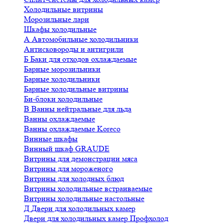
Холодильные витрины
Морозильные лари
Шкафы холодильные
А
Автомобильные холодильники
Антисковороды и антигрили
Б
Баки для отходов охлаждаемые
Барные морозильники
Барные холодильники
Барные холодильные витрины
Би-блоки холодильные
В
Ванны нейтральные для льда
Ванны охлаждаемые
Ванны охлаждаемые Koreco
Винные шкафы
Винный шкаф GRAUDE
Витрины для демонстрации мяса
Витрины для мороженого
Витрины для холодных блюд
Витрины холодильные встраиваемые
Витрины холодильные настольные
Д
Двери для холодильных камер
Двери для холодильных камер Профхолод