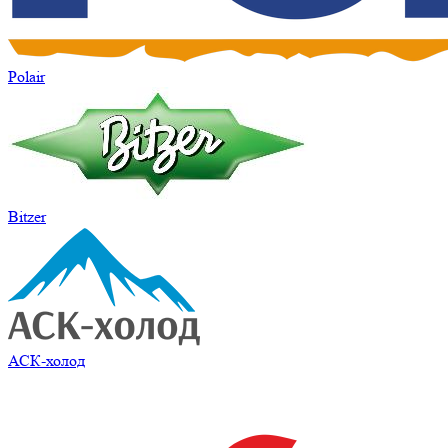
Polair
Bitzer
АСК-холод