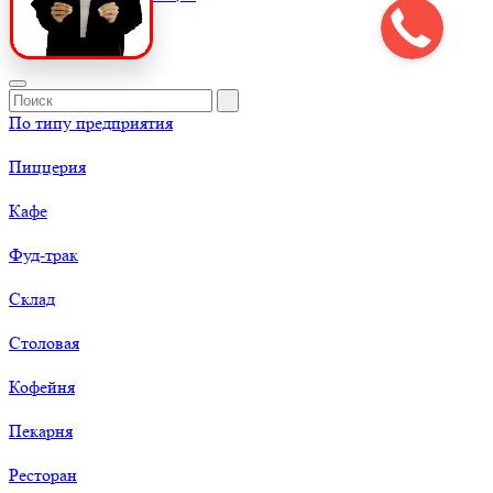
По типу предприятия
Пиццерия
Кафе
Фуд-трак
Склад
Столовая
Кофейня
Пекарня
Ресторан