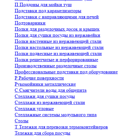
П
Поддоны для мойки туш
Подставки под карамелизаторы
Подставки с направляющими для печей
Подтоварники
Полки для разделочных досок и крышек
Полки для сушки посуды из нержавейки
Полки настенные из нержавеющей стали
Полки настольные из нержавеющей стали
Полки подвесные из нержавеющей стали
Полки решетчатые и перфорированные
Производственные разделочные столы
Профессиональные подставки под оборудование
Р
Рабочие поверхности
Рукомойники металлические
С
Смягчители воды для общепита
Стеллажи для сушки посуды
Стеллажи из нержавеющей стали
Стеллажи угловые
Стеллажные системы модульного типа
Столы
Т
Тележки для перевозки термоконтейнеров
Тележки для сбора посуды