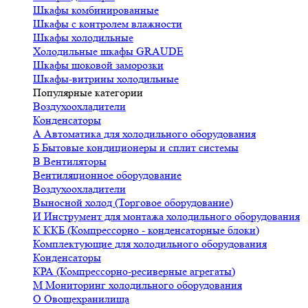
Шкафы комбинированные
Шкафы с контролем влажности
Шкафы холодильные
Холодильные шкафы GRAUDE
Шкафы шоковой заморозки
Шкафы-витрины холодильные
Популярные категории
Воздухоохладители
Конденсаторы
А
Автоматика для холодильного оборудования
Б
Бытовые кондиционеры и сплит системы
В
Вентиляторы
Вентиляционное оборудование
Воздухоохладители
Выносной холод (Торговое оборудование)
И
Инструмент для монтажа холодильного оборудования
К
ККБ (Компрессорно - конденсаторные блоки)
Комплектующие для холодильного оборудования
Конденсаторы
КРА (Компрессорно-ресиверные агрегаты)
М
Мониторинг холодильного оборудования
О
Овощехранилища