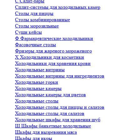
С
Салат-бары
Сплит-системы для холодильных камер
Столы для пиццы
Столы комбинированные
Столы морозильные
Суши кейсы
Ф
Фармацевтические холодильники
Фасовочные столы
Фризеры для жареного мороженого
Х
Холодильники для косметики
Холодильники для хранения крови
Холодильные витрины
Холодильные витрины для ингредиентов
Холодильные горки
Холодильные камеры
Холодильные камеры для цветов
Холодильные столы
Холодильные столы для пиццы и салатов
Холодильные столы для салатов
Холодильные шкафы для хранения шуб
Ш
Шкафы банкетные холодильные
Шкафы для вызревания мяса
Шкафы для икры