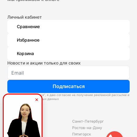
Личный кабинет
Сравнение
Избранное
Корзина
Новости и акции только для своих
Подписаться
Нажимая “Подписаться”, я даю согласие на получение рекламной рассылки и
обработку персональных данных
Склады
Владивосток
Санкт-Петербург
Екатеринбург
Ростов-на-Дону
Красноярск
Пятигорск