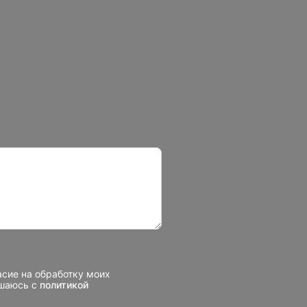
асие на обработку моих
ашаюсь с
политикой