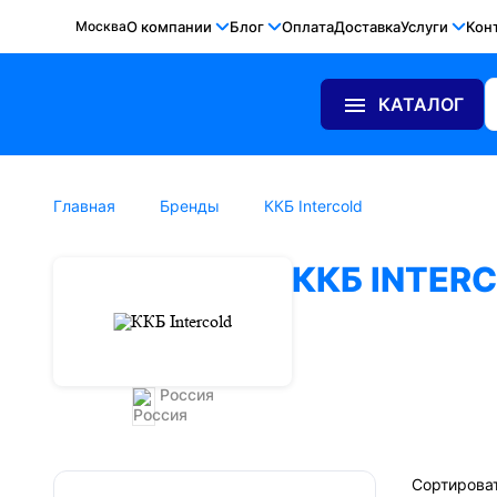
Москва
О компании
Блог
Оплата
Доставка
Услуги
Кон
КАТАЛОГ
Главная
Бренды
ККБ Intercold
ККБ INTER
Россия
Сортироват