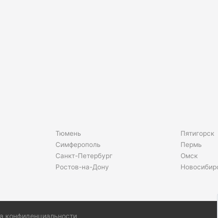
Тюмень
Пятигорск
Симферополь
Пермь
Санкт-Петербург
Омск
Ростов-на-Дону
Новосибир
а конфиденциальности