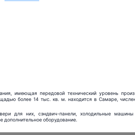
ния, имеющая передовой технический уровень произ
щадью более 14 тыс. кв. м. находится в Самаре, числ
двери для них,
сэндвич-панели
, холодильные машины 
е дополнительное оборудование.