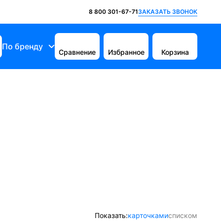
ЗАКАЗАТЬ ЗВОНОК
8 800 301-67-71
По бренду
Сравнение
Избранное
Корзина
Показать:
карточками
списком