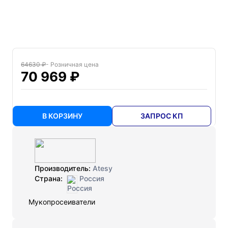
64630 ₽
- Розничная цена
70 969 ₽
В КОРЗИНУ
ЗАПРОС КП
Производитель:
Atesy
Страна:
Россия
Мукопросеиватели