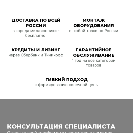
ДОСТАВКА ПО ВСЕЙ
МОНТАЖ
РОССИИ
ОБОРУДОВАНИЯ
в города миллионники -
в любой точке по России
бесплатно!
КРЕДИТЫ И ЛИЗИНГ
ГАРАНТИЙНОЕ
через Сбербанк и Тиникофф
ОБСЛУЖИВАНИЕ
1 год на все категории
товаров
ГИБКИЙ ПОДХОД
к формированию конечной цены
КОНСУЛЬТАЦИЯ СПЕЦИАЛИСТА
Оставьте свой телефон и мы свяжемся с вами для