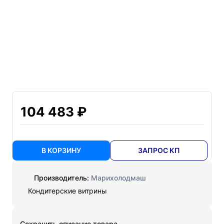
104 483 ₽
В КОРЗИНУ
ЗАПРОС КП
Производитель:
Марихолодмаш
Кондитерские витрины
Cохранить описание товара