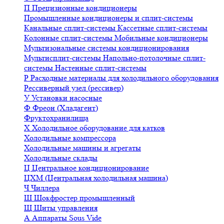
П
Прецизионные кондиционеры
Промышленные кондиционеры и сплит-системы
Канальные сплит-системы
Кассетные сплит-системы
Колонные сплит-системы
Мобильные кондиционеры
Мультизональные системы кондиционирования
Мультисплит-системы
Напольно-потолочные сплит-
системы
Настенные сплит-системы
Р
Расходные материалы для холодильного оборудования
Рессиверный узел (рессивер)
У
Установки насосные
Ф
Фреон (Хладагент)
Фруктохранилища
Х
Холодильное оборудование для катков
Холодильные компрессора
Холодильные машины и агрегаты
Холодильные склады
Ц
Центральное кондиционирование
ЦХМ (Центральная холодильная машина)
Ч
Чиллера
Ш
Шокфростер промышленный
Щ
Щиты управления
А
Аппараты Sous Vide