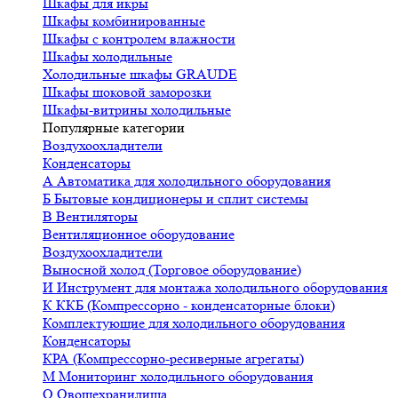
Шкафы для икры
Шкафы комбинированные
Шкафы с контролем влажности
Шкафы холодильные
Холодильные шкафы GRAUDE
Шкафы шоковой заморозки
Шкафы-витрины холодильные
Популярные категории
Воздухоохладители
Конденсаторы
А
Автоматика для холодильного оборудования
Б
Бытовые кондиционеры и сплит системы
В
Вентиляторы
Вентиляционное оборудование
Воздухоохладители
Выносной холод (Торговое оборудование)
И
Инструмент для монтажа холодильного оборудования
К
ККБ (Компрессорно - конденсаторные блоки)
Комплектующие для холодильного оборудования
Конденсаторы
КРА (Компрессорно-ресиверные агрегаты)
М
Мониторинг холодильного оборудования
О
Овощехранилища