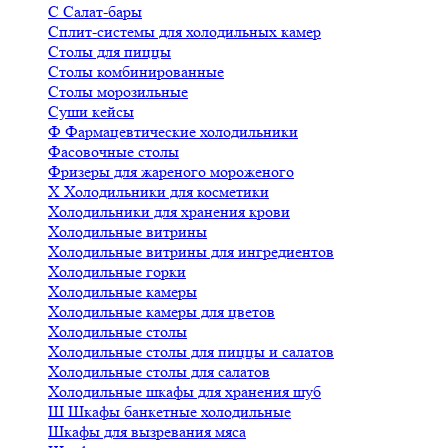
С
Салат-бары
Сплит-системы для холодильных камер
Столы для пиццы
Столы комбинированные
Столы морозильные
Суши кейсы
Ф
Фармацевтические холодильники
Фасовочные столы
Фризеры для жареного мороженого
Х
Холодильники для косметики
Холодильники для хранения крови
Холодильные витрины
Холодильные витрины для ингредиентов
Холодильные горки
Холодильные камеры
Холодильные камеры для цветов
Холодильные столы
Холодильные столы для пиццы и салатов
Холодильные столы для салатов
Холодильные шкафы для хранения шуб
Ш
Шкафы банкетные холодильные
Шкафы для вызревания мяса