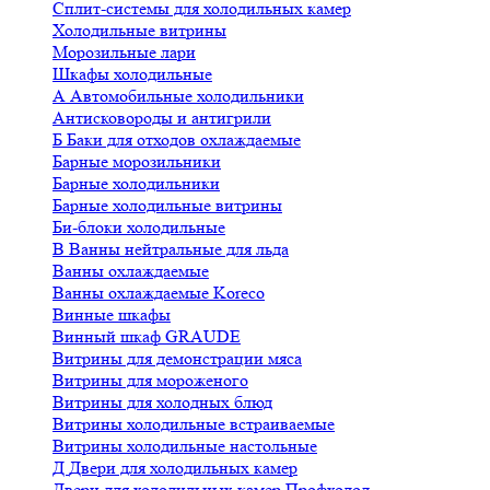
Сплит-системы для холодильных камер
Холодильные витрины
Морозильные лари
Шкафы холодильные
А
Автомобильные холодильники
Антисковороды и антигрили
Б
Баки для отходов охлаждаемые
Барные морозильники
Барные холодильники
Барные холодильные витрины
Би-блоки холодильные
В
Ванны нейтральные для льда
Ванны охлаждаемые
Ванны охлаждаемые Koreco
Винные шкафы
Винный шкаф GRAUDE
Витрины для демонстрации мяса
Витрины для мороженого
Витрины для холодных блюд
Витрины холодильные встраиваемые
Витрины холодильные настольные
Д
Двери для холодильных камер
Двери для холодильных камер Профхолод