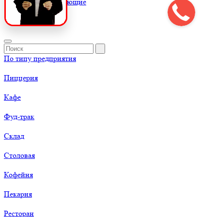
К
Комплектующие
По типу предприятия
Пиццерия
Кафе
Фуд-трак
Склад
Столовая
Кофейня
Пекарня
Ресторан