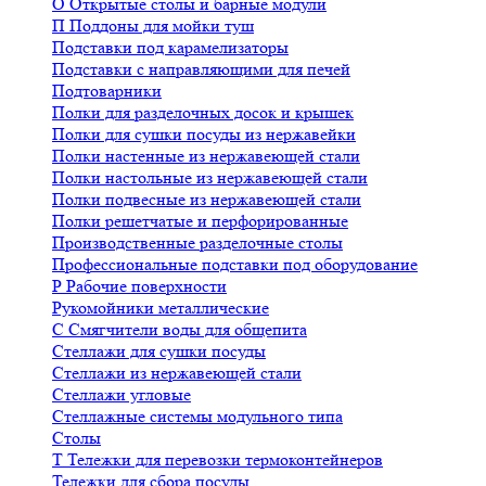
О
Открытые столы и барные модули
П
Поддоны для мойки туш
Подставки под карамелизаторы
Подставки с направляющими для печей
Подтоварники
Полки для разделочных досок и крышек
Полки для сушки посуды из нержавейки
Полки настенные из нержавеющей стали
Полки настольные из нержавеющей стали
Полки подвесные из нержавеющей стали
Полки решетчатые и перфорированные
Производственные разделочные столы
Профессиональные подставки под оборудование
Р
Рабочие поверхности
Рукомойники металлические
С
Смягчители воды для общепита
Стеллажи для сушки посуды
Стеллажи из нержавеющей стали
Стеллажи угловые
Стеллажные системы модульного типа
Столы
Т
Тележки для перевозки термоконтейнеров
Тележки для сбора посуды