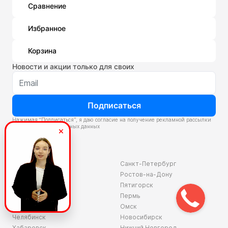
Сравнение
Избранное
Корзина
Новости и акции только для своих
Подписаться
Нажимая “Подписаться”, я даю согласие на получение рекламной рассылки
и
обработку персональных данных
Склады
Владивосток
Санкт-Петербург
Екатеринбург
Ростов-на-Дону
Красноярск
Пятигорск
Волгоград
Пермь
Ярославль
Омск
Челябинск
Новосибирск
Хабаровск
Нижний Новгород