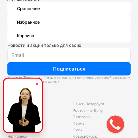
Сравнение
Избранное
Корзина
Новости и акции только для своих
Подписаться
Нажимая “Подписаться”, я даю согласие на получение рекламной рассылки и
обработку персональных данных
Склады
Владивосток
Санкт-Петербург
Екатеринбург
Ростов-на-Дону
Красноярск
Пятигорск
Волгоград
Пермь
Ярославль
Омск
Челябинск
Новосибирск