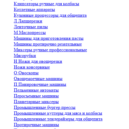
Клипсаторы ручные для колбасы
Котлетные аппараты
Кухонные процессоры для общепита
Л
Лапшерезки
Ленточные пилы
М
Маслопрессы
Машины для приготовления пасты
Машины протирочно резательные
Миксеры ручные профессиональные
Мясорубки
Н
Ножи для овощерезки
Ножи консервные
О
Овоскопы
Овощемоечные машины
П
Панировочные машины
Пельменные автоматы
Перосъемные машины
Планетарные миксеры
Промышленные бургер прессы
Промышленные куттеры для мяса и колбасы
Промышленные тендерайзеры для общепита
Протирочные машины