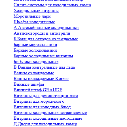
Сплит-системы для холодильных камер
Холодильные витрины
Морозильные лари
Шкафы холодильные
А
Автомобильные холодильники
Антисковороды и антигрили
Б
Баки для отходов охлаждаемые
Барные морозильники
Барные холодильники
Барные холодильные витрины
Би-блоки холодильные
В
Ванны нейтральные для льда
Ванны охлаждаемые
Ванны охлаждаемые Koreco
Винные шкафы
Винный шкаф GRAUDE
Витрины для демонстрации мяса
Витрины для мороженого
Витрины для холодных блюд
Витрины холодильные встраиваемые
Витрины холодильные настольные
Д
Двери для холодильных камер