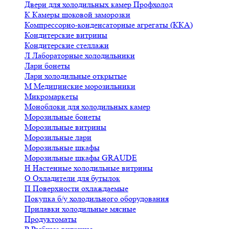
Двери для холодильных камер Профхолод
К
Камеры шоковой заморозки
Компрессорно-конденсаторные агрегаты (ККА)
Кондитерские витрины
Кондитерские стеллажи
Л
Лабораторные холодильники
Лари бонеты
Лари холодильные открытые
М
Медицинские морозильники
Микромаркеты
Моноблоки для холодильных камер
Морозильные бонеты
Морозильные витрины
Морозильные лари
Морозильные шкафы
Морозильные шкафы GRAUDE
Н
Настенные холодильные витрины
О
Охладители для бутылок
П
Поверхности охлаждаемые
Покупка б/у холодильного оборудования
Прилавки холодильные мясные
Продуктоматы