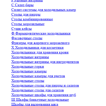
Р
Рыбные витрины
С
Салат-бары
Сплит-системы для холодильных камер
Столы для пиццы
Столы комбинированные
Столы морозильные
Суши кейсы
Ф
Фармацевтические холодильники
Фасовочные столы
Фризеры для жареного мороженого
Х
Холодильники для косметики
Холодильники для хранения крови
Холодильные витрины
Холодильные витрины для ингредиентов
Холодильные горки
Холодильные камеры
Холодильные камеры для цветов
Холодильные столы
Холодильные столы для пиццы и салатов
Холодильные столы для салатов
Холодильные шкафы для хранения шуб
Ш
Шкафы банкетные холодильные
Шкафы для вызревания мяса