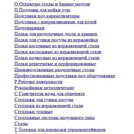
О
Открытые столы и барные модули
П
Поддоны для мойки туш
Подставки под карамелизаторы
Подставки с направляющими для печей
Подтоварники
Полки для разделочных досок и крышек
Полки для сушки посуды из нержавейки
Полки настенные из нержавеющей стали
Полки настольные из нержавеющей стали
Полки подвесные из нержавеющей стали
Полки решетчатые и перфорированные
Производственные разделочные столы
Профессиональные подставки под оборудование
Р
Рабочие поверхности
Рукомойники металлические
С
Смягчители воды для общепита
Стеллажи для сушки посуды
Стеллажи из нержавеющей стали
Стеллажи угловые
Стеллажные системы модульного типа
Столы
Т
Тележки для перевозки термоконтейнеров