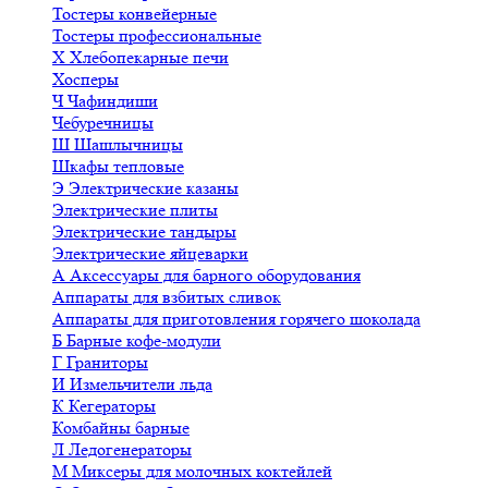
Тостеры конвейерные
Тостеры профессиональные
Х
Хлебопекарные печи
Хосперы
Ч
Чафиндиши
Чебуречницы
Ш
Шашлычницы
Шкафы тепловые
Э
Электрические казаны
Электрические плиты
Электрические тандыры
Электрические яйцеварки
А
Аксессуары для барного оборудования
Аппараты для взбитых сливок
Аппараты для приготовления горячего шоколада
Б
Барные кофе-модули
Г
Граниторы
И
Измельчители льда
К
Кегераторы
Комбайны барные
Л
Ледогенераторы
М
Миксеры для молочных коктейлей