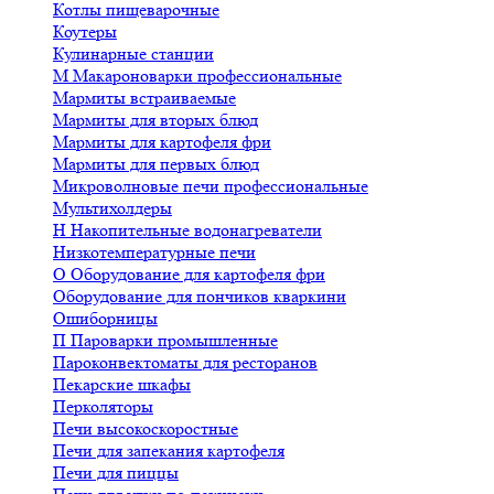
Котлы пищеварочные
Коутеры
Кулинарные станции
М
Макароноварки профессиональные
Мармиты встраиваемые
Мармиты для вторых блюд
Мармиты для картофеля фри
Мармиты для первых блюд
Микроволновые печи профессиональные
Мультихолдеры
Н
Накопительные водонагреватели
Низкотемпературные печи
О
Оборудование для картофеля фри
Оборудование для пончиков кваркини
Ошиборницы
П
Пароварки промышленные
Пароконвектоматы для ресторанов
Пекарские шкафы
Перколяторы
Печи высокоскоростные
Печи для запекания картофеля
Печи для пиццы