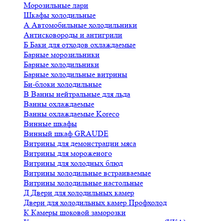
Морозильные лари
Шкафы холодильные
А
Автомобильные холодильники
Антисковороды и антигрили
Б
Баки для отходов охлаждаемые
Барные морозильники
Барные холодильники
Барные холодильные витрины
Би-блоки холодильные
В
Ванны нейтральные для льда
Ванны охлаждаемые
Ванны охлаждаемые Koreco
Винные шкафы
Винный шкаф GRAUDE
Витрины для демонстрации мяса
Витрины для мороженого
Витрины для холодных блюд
Витрины холодильные встраиваемые
Витрины холодильные настольные
Д
Двери для холодильных камер
Двери для холодильных камер Профхолод
К
Камеры шоковой заморозки