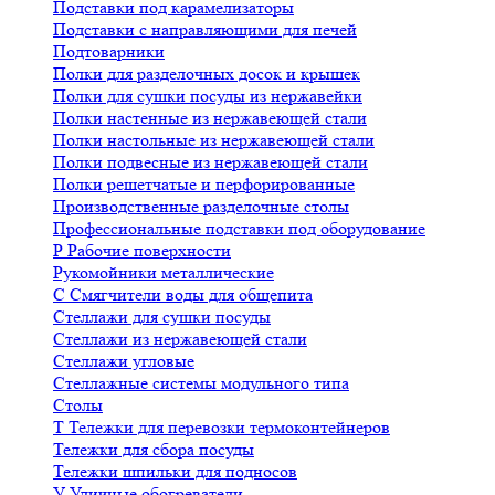
Подставки под карамелизаторы
Подставки с направляющими для печей
Подтоварники
Полки для разделочных досок и крышек
Полки для сушки посуды из нержавейки
Полки настенные из нержавеющей стали
Полки настольные из нержавеющей стали
Полки подвесные из нержавеющей стали
Полки решетчатые и перфорированные
Производственные разделочные столы
Профессиональные подставки под оборудование
Р
Рабочие поверхности
Рукомойники металлические
С
Смягчители воды для общепита
Стеллажи для сушки посуды
Стеллажи из нержавеющей стали
Стеллажи угловые
Стеллажные системы модульного типа
Столы
Т
Тележки для перевозки термоконтейнеров
Тележки для сбора посуды
Тележки шпильки для подносов
У
Уличные обогреватели