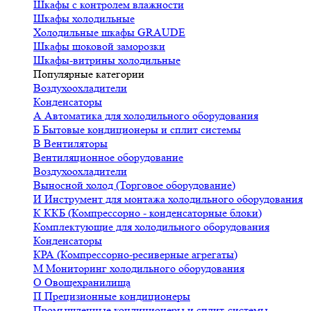
Шкафы с контролем влажности
Шкафы холодильные
Холодильные шкафы GRAUDE
Шкафы шоковой заморозки
Шкафы-витрины холодильные
Популярные категории
Воздухоохладители
Конденсаторы
А
Автоматика для холодильного оборудования
Б
Бытовые кондиционеры и сплит системы
В
Вентиляторы
Вентиляционное оборудование
Воздухоохладители
Выносной холод (Торговое оборудование)
И
Инструмент для монтажа холодильного оборудования
К
ККБ (Компрессорно - конденсаторные блоки)
Комплектующие для холодильного оборудования
Конденсаторы
КРА (Компрессорно-ресиверные агрегаты)
М
Мониторинг холодильного оборудования
О
Овощехранилища
П
Прецизионные кондиционеры
Промышленные кондиционеры и сплит-системы