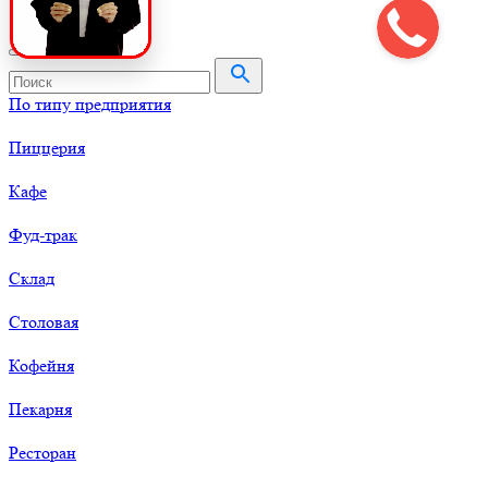
По типу предприятия
Пиццерия
Кафе
Фуд-трак
Склад
Столовая
Кофейня
Пекарня
Ресторан