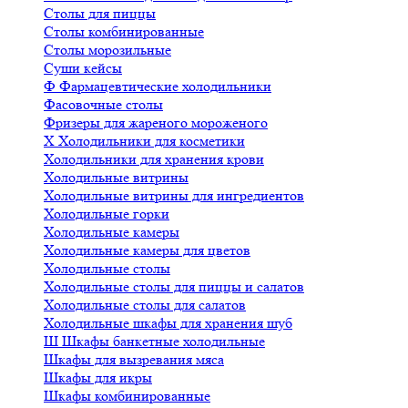
Столы для пиццы
Столы комбинированные
Столы морозильные
Суши кейсы
Ф
Фармацевтические холодильники
Фасовочные столы
Фризеры для жареного мороженого
Х
Холодильники для косметики
Холодильники для хранения крови
Холодильные витрины
Холодильные витрины для ингредиентов
Холодильные горки
Холодильные камеры
Холодильные камеры для цветов
Холодильные столы
Холодильные столы для пиццы и салатов
Холодильные столы для салатов
Холодильные шкафы для хранения шуб
Ш
Шкафы банкетные холодильные
Шкафы для вызревания мяса
Шкафы для икры
Шкафы комбинированные