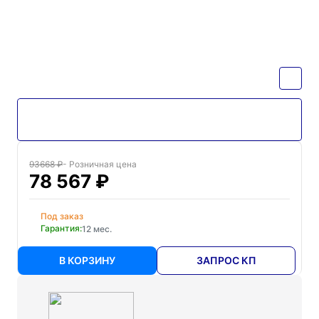
93668 ₽
- Розничная цена
78 567 ₽
Под заказ
Гарантия:
12 мес.
В КОРЗИНУ
ЗАПРОС КП