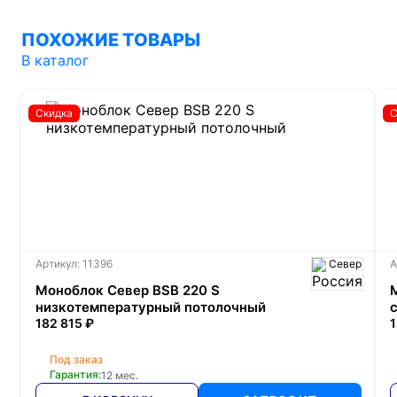
ПОХОЖИЕ ТОВАРЫ
В каталог
Скидка
С
Артикул: 11396
Север
А
Моноблок Север BSB 220 S
низкотемпературный потолочный
182 815 ₽
1
Под заказ
Гарантия:
12 мес.