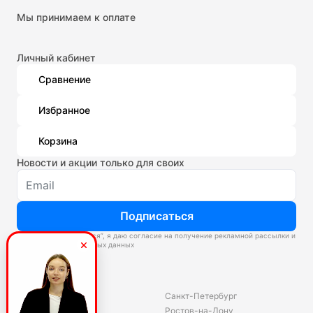
Мы принимаем к оплате
Личный кабинет
Сравнение
Избранное
Корзина
Новости и акции только для своих
Подписаться
Нажимая “Подписаться”, я даю согласие на получение рекламной рассылки и
обработку персональных данных
Склады
Владивосток
Санкт-Петербург
Екатеринбург
Ростов-на-Дону