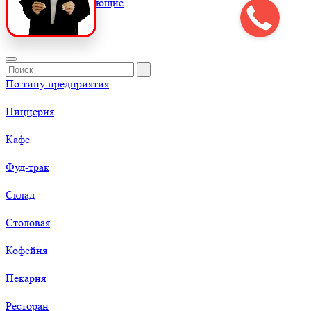
К
Комплектующие
По типу предприятия
Пиццерия
Кафе
Фуд-трак
Склад
Столовая
Кофейня
Пекарня
Ресторан