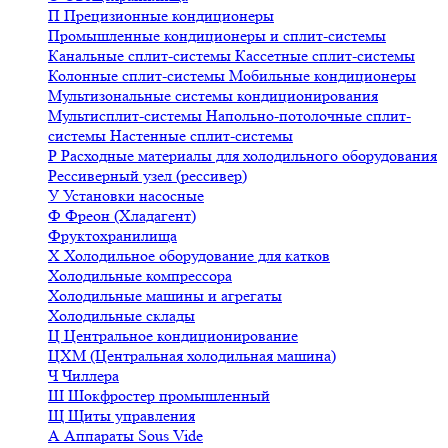
П
Прецизионные кондиционеры
Промышленные кондиционеры и сплит-системы
Канальные сплит-системы
Кассетные сплит-системы
Колонные сплит-системы
Мобильные кондиционеры
Мультизональные системы кондиционирования
Мультисплит-системы
Напольно-потолочные сплит-
системы
Настенные сплит-системы
Р
Расходные материалы для холодильного оборудования
Рессиверный узел (рессивер)
У
Установки насосные
Ф
Фреон (Хладагент)
Фруктохранилища
Х
Холодильное оборудование для катков
Холодильные компрессора
Холодильные машины и агрегаты
Холодильные склады
Ц
Центральное кондиционирование
ЦХМ (Центральная холодильная машина)
Ч
Чиллера
Ш
Шокфростер промышленный
Щ
Щиты управления
А
Аппараты Sous Vide