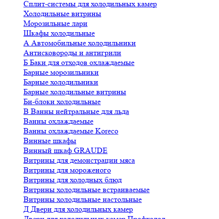
Сплит-системы для холодильных камер
Холодильные витрины
Морозильные лари
Шкафы холодильные
А
Автомобильные холодильники
Антисковороды и антигрили
Б
Баки для отходов охлаждаемые
Барные морозильники
Барные холодильники
Барные холодильные витрины
Би-блоки холодильные
В
Ванны нейтральные для льда
Ванны охлаждаемые
Ванны охлаждаемые Koreco
Винные шкафы
Винный шкаф GRAUDE
Витрины для демонстрации мяса
Витрины для мороженого
Витрины для холодных блюд
Витрины холодильные встраиваемые
Витрины холодильные настольные
Д
Двери для холодильных камер
Двери для холодильных камер Профхолод