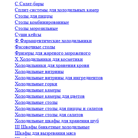
С
Салат-бары
Сплит-системы для холодильных камер
Столы для пиццы
Столы комбинированные
Столы морозильные
Суши кейсы
Ф
Фармацевтические холодильники
Фасовочные столы
Фризеры для жареного мороженого
Х
Холодильники для косметики
Холодильники для хранения крови
Холодильные витрины
Холодильные витрины для ингредиентов
Холодильные горки
Холодильные камеры
Холодильные камеры для цветов
Холодильные столы
Холодильные столы для пиццы и салатов
Холодильные столы для салатов
Холодильные шкафы для хранения шуб
Ш
Шкафы банкетные холодильные
Шкафы для вызревания мяса