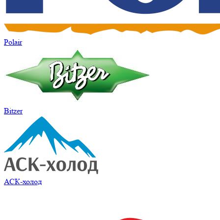
Polair
Bitzer
АСК-холод