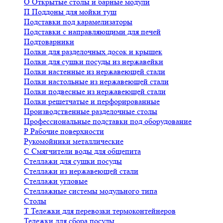
О
Открытые столы и барные модули
П
Поддоны для мойки туш
Подставки под карамелизаторы
Подставки с направляющими для печей
Подтоварники
Полки для разделочных досок и крышек
Полки для сушки посуды из нержавейки
Полки настенные из нержавеющей стали
Полки настольные из нержавеющей стали
Полки подвесные из нержавеющей стали
Полки решетчатые и перфорированные
Производственные разделочные столы
Профессиональные подставки под оборудование
Р
Рабочие поверхности
Рукомойники металлические
С
Смягчители воды для общепита
Стеллажи для сушки посуды
Стеллажи из нержавеющей стали
Стеллажи угловые
Стеллажные системы модульного типа
Столы
Т
Тележки для перевозки термоконтейнеров
Тележки для сбора посуды