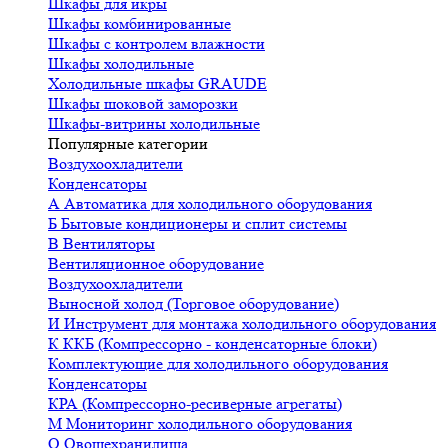
Шкафы для икры
Шкафы комбинированные
Шкафы с контролем влажности
Шкафы холодильные
Холодильные шкафы GRAUDE
Шкафы шоковой заморозки
Шкафы-витрины холодильные
Популярные категории
Воздухоохладители
Конденсаторы
А
Автоматика для холодильного оборудования
Б
Бытовые кондиционеры и сплит системы
В
Вентиляторы
Вентиляционное оборудование
Воздухоохладители
Выносной холод (Торговое оборудование)
И
Инструмент для монтажа холодильного оборудования
К
ККБ (Компрессорно - конденсаторные блоки)
Комплектующие для холодильного оборудования
Конденсаторы
КРА (Компрессорно-ресиверные агрегаты)
М
Мониторинг холодильного оборудования
О
Овощехранилища