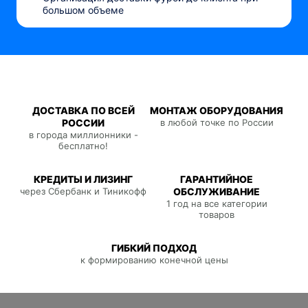
большом объеме
ДОСТАВКА ПО ВСЕЙ
МОНТАЖ ОБОРУДОВАНИЯ
РОССИИ
в любой точке по России
в города миллионники -
бесплатно!
КРЕДИТЫ И ЛИЗИНГ
ГАРАНТИЙНОЕ
через Сбербанк и Тиникофф
ОБСЛУЖИВАНИЕ
1 год на все категории
товаров
ГИБКИЙ ПОДХОД
к формированию конечной цены