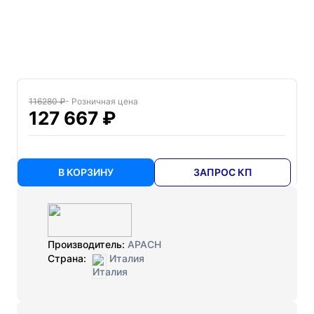
116280 ₽
- Розничная цена
127 667 ₽
В КОРЗИНУ
ЗАПРОС КП
Производитель:
APACH
Страна:
Италия