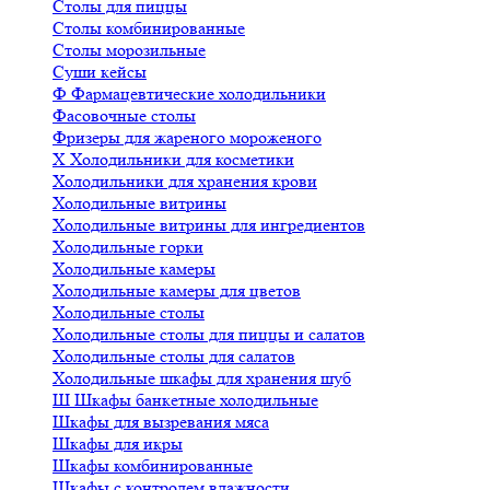
Столы для пиццы
Столы комбинированные
Столы морозильные
Суши кейсы
Ф
Фармацевтические холодильники
Фасовочные столы
Фризеры для жареного мороженого
Х
Холодильники для косметики
Холодильники для хранения крови
Холодильные витрины
Холодильные витрины для ингредиентов
Холодильные горки
Холодильные камеры
Холодильные камеры для цветов
Холодильные столы
Холодильные столы для пиццы и салатов
Холодильные столы для салатов
Холодильные шкафы для хранения шуб
Ш
Шкафы банкетные холодильные
Шкафы для вызревания мяса
Шкафы для икры
Шкафы комбинированные
Шкафы с контролем влажности