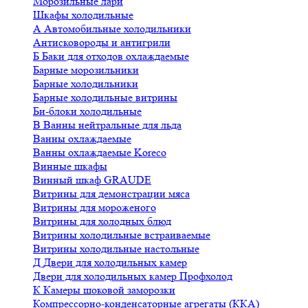
Морозильные лари
Шкафы холодильные
А
Автомобильные холодильники
Антисковороды и антигрили
Б
Баки для отходов охлаждаемые
Барные морозильники
Барные холодильники
Барные холодильные витрины
Би-блоки холодильные
В
Ванны нейтральные для льда
Ванны охлаждаемые
Ванны охлаждаемые Koreco
Винные шкафы
Винный шкаф GRAUDE
Витрины для демонстрации мяса
Витрины для мороженого
Витрины для холодных блюд
Витрины холодильные встраиваемые
Витрины холодильные настольные
Д
Двери для холодильных камер
Двери для холодильных камер Профхолод
К
Камеры шоковой заморозки
Компрессорно-конденсаторные агрегаты (ККА)