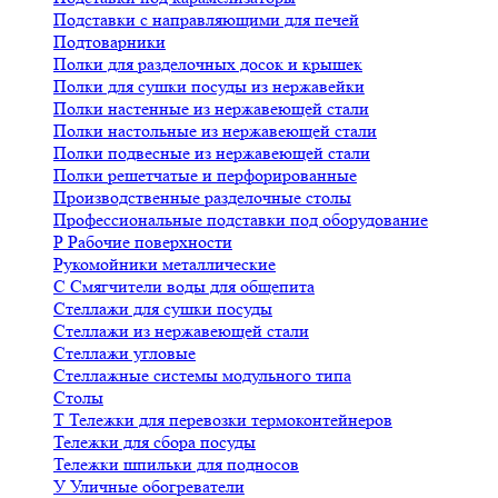
Подставки с направляющими для печей
Подтоварники
Полки для разделочных досок и крышек
Полки для сушки посуды из нержавейки
Полки настенные из нержавеющей стали
Полки настольные из нержавеющей стали
Полки подвесные из нержавеющей стали
Полки решетчатые и перфорированные
Производственные разделочные столы
Профессиональные подставки под оборудование
Р
Рабочие поверхности
Рукомойники металлические
С
Смягчители воды для общепита
Стеллажи для сушки посуды
Стеллажи из нержавеющей стали
Стеллажи угловые
Стеллажные системы модульного типа
Столы
Т
Тележки для перевозки термоконтейнеров
Тележки для сбора посуды
Тележки шпильки для подносов
У
Уличные обогреватели