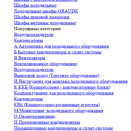
Шкафы холодильные
Холодильные шкафы GRAUDE
Шкафы шоковой заморозки
Шкафы-витрины холодильные
Популярные категории
Воздухоохладители
Конденсаторы
А
Автоматика для холодильного оборудования
Б
Бытовые кондиционеры и сплит системы
В
Вентиляторы
Вентиляционное оборудование
Воздухоохладители
Выносной холод (Торговое оборудование)
И
Инструмент для монтажа холодильного оборудования
К
ККБ (Компрессорно - конденсаторные блоки)
Комплектующие для холодильного оборудования
Конденсаторы
КРА (Компрессорно-ресиверные агрегаты)
М
Мониторинг холодильного оборудования
О
Овощехранилища
П
Прецизионные кондиционеры
Промышленные кондиционеры и сплит-системы