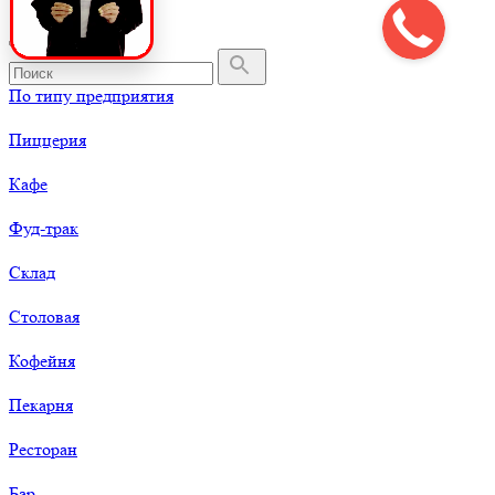
По типу предприятия
Пиццерия
Кафе
Фуд-трак
Склад
Столовая
Кофейня
Пекарня
Ресторан
Бар