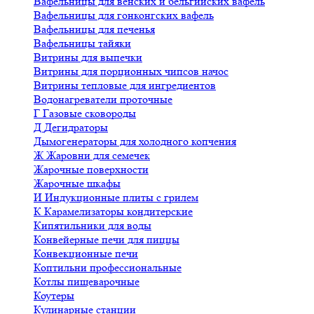
Вафельницы для венских и бельгийских вафель
Вафельницы для гонконгских вафель
Вафельницы для печенья
Вафельницы тайяки
Витрины для выпечки
Витрины для порционных чипсов начос
Витрины тепловые для ингредиентов
Водонагреватели проточные
Г
Газовые сковороды
Д
Дегидраторы
Дымогенераторы для холодного копчения
Ж
Жаровни для семечек
Жарочные поверхности
Жарочные шкафы
И
Индукционные плиты с грилем
К
Карамелизаторы кондитерские
Кипятильники для воды
Конвейерные печи для пиццы
Конвекционные печи
Коптильни профессиональные
Котлы пищеварочные
Коутеры
Кулинарные станции