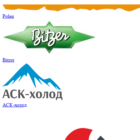
Polair
Bitzer
АСК-холод