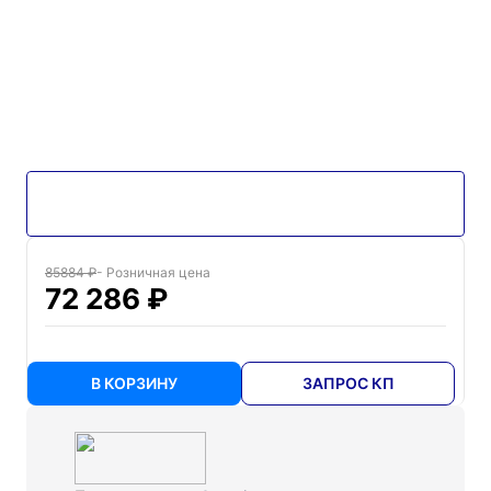
85884 ₽
- Розничная цена
72 286 ₽
В КОРЗИНУ
ЗАПРОС КП