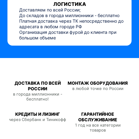
ЛОГИСТИКА
Доставляем по всей России;
До складов в города миллионники - бесплатно
Платная доставка через ТК непосредственно до
адресата в любом городе РФ
Организация доставки фурой до клиента при
большом объеме
ДОСТАВКА ПО ВСЕЙ
МОНТАЖ ОБОРУДОВАНИЯ
РОССИИ
в любой точке по России
в города миллионники -
бесплатно!
КРЕДИТЫ И ЛИЗИНГ
ГАРАНТИЙНОЕ
через Сбербанк и Тиникофф
ОБСЛУЖИВАНИЕ
1 год на все категории
товаров