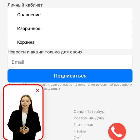
Личный кабинет
Сравнение
Избранное
Корзина
Новости и акции только для своих
Подписаться
Нажимая “Подписаться”, я даю согласие на получение рекламной рассылки и
обработку персональных данных
Склады
Владивосток
Санкт-Петербург
Екатеринбург
Ростов-на-Дону
Красноярск
Пятигорск
Волгоград
Пермь
Ярославль
Омск