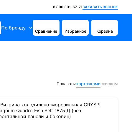
ЗАКАЗАТЬ ЗВОНОК
8 800 301-67-71
По бренду
Сравнение
Избранное
Корзина
Показать:
карточками
списком