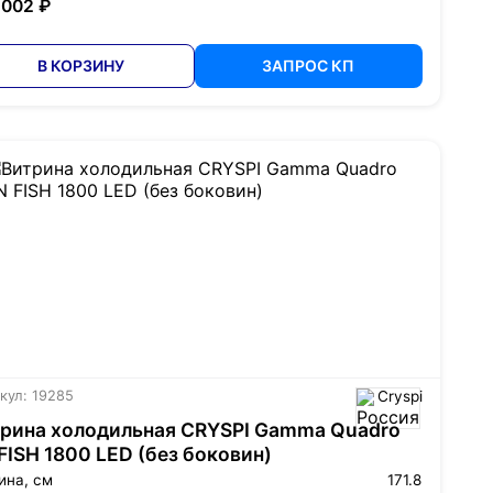
 002 ₽
В КОРЗИНУ
ЗАПРОС КП
кул: 19285
Cryspi
рина холодильная CRYSPI Gamma Quadro
FISH 1800 LED (без боковин)
ина, см
171.8