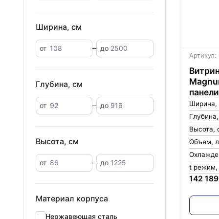
Ширина, см
от
до
Артикул:
Витрин
Magnum
Глубина, см
панели
Ширина,
от
до
Глубина,
Высота, 
Высота, см
Объем, л
Охлажде
от
до
t режим,
142 189
Материал корпуса
Нержавеющая сталь