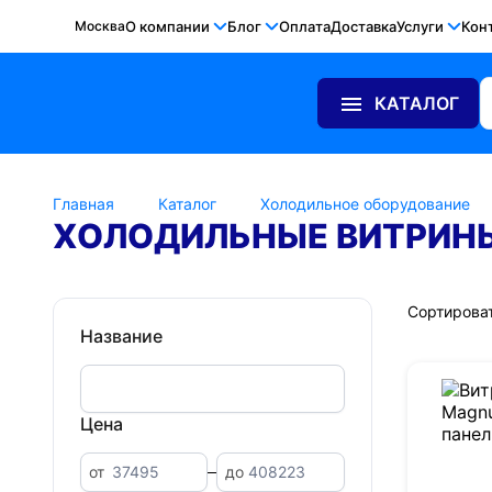
Москва
О компании
Блог
Оплата
Доставка
Услуги
Кон
КАТАЛОГ
Главная
Каталог
Холодильное оборудование
ХОЛОДИЛЬНЫЕ ВИТРИНЫ
Сортироват
Название
Цена
от
до