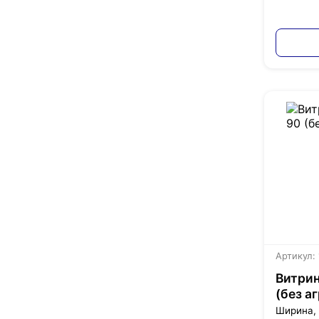
Артикул:
Витрин
(без а
Ширина,