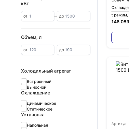
Объем, л
кВт
Охлажде
t режим,
от
до
146 089
Объем, л
от
до
Холодильный агрегат
Встроенный
Выносной
Охлаждение
Динамическое
Статическое
Установка
Артикул:
Напольная