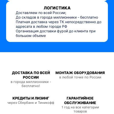
ЛОГИСТИКА
Доставляем по всей России;
До складов в города миллионники - бесплатно
Платная доставка через ТК непосредственно до
адресата в любом городе РФ
Организация доставки фурой до клиента при
большом объеме
ДОСТАВКА ПО ВСЕЙ
МОНТАЖ ОБОРУДОВАНИЯ
РОССИИ
в любой точке по России
в города миллионники -
бесплатно!
КРЕДИТЫ И ЛИЗИНГ
ГАРАНТИЙНОЕ
через Сбербанк и Тиникофф
ОБСЛУЖИВАНИЕ
1 год на все категории
товаров