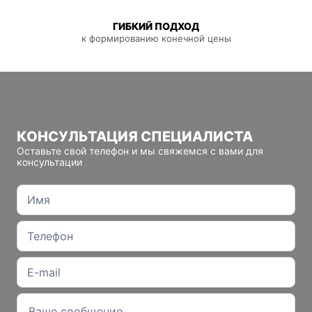
ГИБКИЙ ПОДХОД
к формированию конечной цены
КОНСУЛЬТАЦИЯ СПЕЦИАЛИСТА
Оставьте свой телефон и мы свяжемся с вами для
консультации