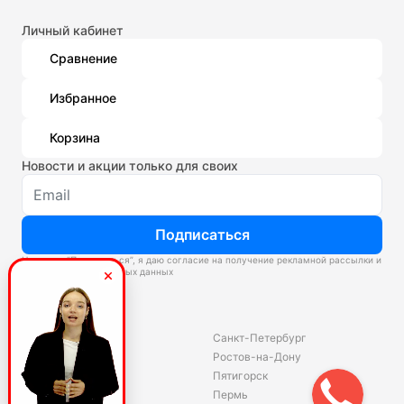
Личный кабинет
Сравнение
Избранное
Корзина
Новости и акции только для своих
Подписаться
Нажимая “Подписаться”, я даю согласие на получение рекламной рассылки и
обработку персональных данных
Склады
Владивосток
Санкт-Петербург
Екатеринбург
Ростов-на-Дону
Красноярск
Пятигорск
Волгоград
Пермь