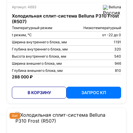
Артикул: 4693
Belluna
Холодильная сплит-система Belluna P310 Frost
(R507)
Температурный режим
Низкотемпературный
t режим, °С
от -22 до 0
Ширина внутреннего блока, мм
1191
Глубина внутреннего блока, мм
320
Высота внутреннего блока, мм
540
Ширина внешнего блока, мм
946
Глубина внешнего блока, мм
810
288 000 ₽
В КОРЗИНУ
ЗАПРОС КП
Хит