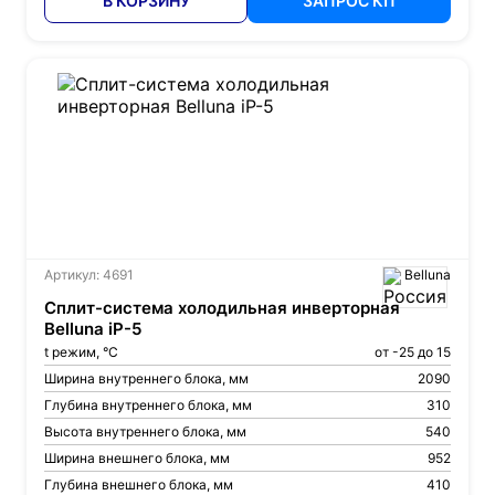
В КОРЗИНУ
ЗАПРОС КП
Артикул: 4691
Belluna
Сплит-система холодильная инверторная
Belluna iP-5
t режим, °С
от -25 до 15
Ширина внутреннего блока, мм
2090
Глубина внутреннего блока, мм
310
Высота внутреннего блока, мм
540
Ширина внешнего блока, мм
952
Глубина внешнего блока, мм
410