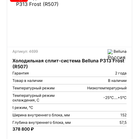
Артикул: 4699
Belluna
Холодильная сплит-система Belluna P313 Frost
(R507)
Гарантия
2 года
Товар в наличии
В наличии
Температурный режим
Низкотемпературный
Температурный режим
-25°C....+5°C
охлаждения, С
t режим, °С
Ширина внутреннего блока, мм
152
Глубина внутреннего блока, мм
57,5
378 800 ₽