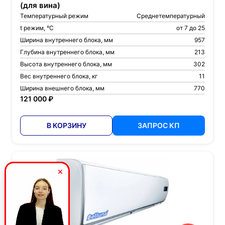
(для вина)
Температурный режим
Среднетемпературный
t режим, °С
от 7 до 25
Ширина внутреннего блока, мм
957
Глубина внутреннего блока, мм
213
Высота внутреннего блока, мм
302
Вес внутреннего блока, кг
11
Ширина внешнего блока, мм
770
121 000 ₽
В КОРЗИНУ
ЗАПРОС КП