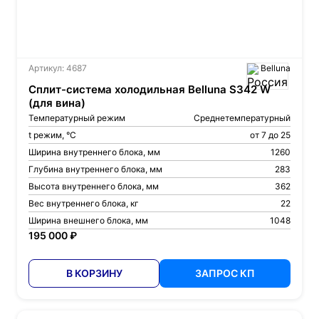
Артикул: 4687
Belluna
Сплит-система холодильная Belluna S342 W
(для вина)
Температурный режим
Среднетемпературный
t режим, °С
от 7 до 25
Ширина внутреннего блока, мм
1260
Глубина внутреннего блока, мм
283
Высота внутреннего блока, мм
362
Вес внутреннего блока, кг
22
Ширина внешнего блока, мм
1048
195 000 ₽
В КОРЗИНУ
ЗАПРОС КП