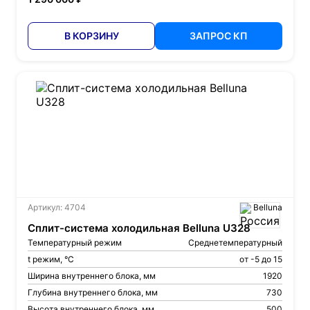
В КОРЗИНУ
ЗАПРОС КП
Артикул: 4704
Belluna
Сплит-система холодильная Belluna U328
Температурный режим
Среднетемпературный
t режим, °С
от -5 до 15
Ширина внутреннего блока, мм
1920
Глубина внутреннего блока, мм
730
Высота внутреннего блока, мм
500