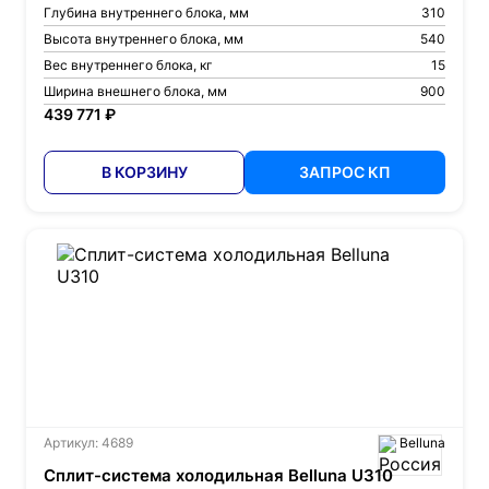
Глубина внутреннего блока, мм
310
Высота внутреннего блока, мм
540
Вес внутреннего блока, кг
15
Ширина внешнего блока, мм
900
439 771 ₽
В КОРЗИНУ
ЗАПРОС КП
Артикул: 4689
Belluna
Сплит-система холодильная Belluna U310