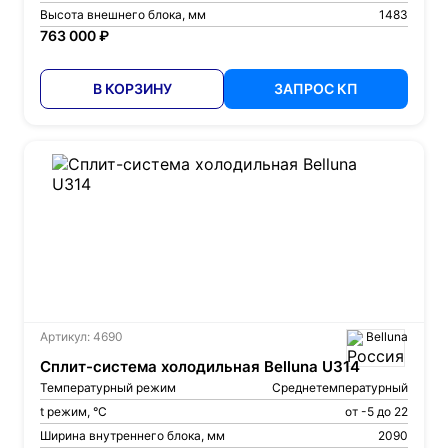
Высота внешнего блока, мм
1483
763 000 ₽
В КОРЗИНУ
ЗАПРОС КП
Артикул: 4690
Belluna
Сплит-система холодильная Belluna U314
Температурный режим
Среднетемпературный
t режим, °С
от -5 до 22
Ширина внутреннего блока, мм
2090