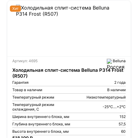
Хит
Артикул: 4695
Belluna
Холодильная сплит-система Belluna P314 Frost
(R507)
Гарантия
2 года
Товар в наличии
В наличии
Температурный режим
Низкотемпературный
Температурный режим
-25°C....+2°C
охлаждения, С
Ширина внутреннего блока, мм
152
Глубина внутреннего блока, мм
57,5
Высота внутреннего блока, мм
60
518 100 ₽