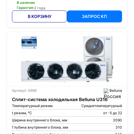
В наличии
Гарантия:
2 года
В КОРЗИНУ
ЗАПРОС КП
Артикул: 4698
Belluna
Сплит-система холодильная Belluna U316
Температурный режим
Среднетемпературный
t режим, °С
от -5 до 22
Ширина внутреннего блока, мм
2090
Глубина внутреннего блока, мм
310