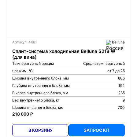
Артикул: 4681
Belluna
Сплит-система холодильная Belluna S218 W
(для вина)
Температурный режим
Среднетемпературный
t режим, °С
от 7 до 25
Ширина внутреннего блока, мм
805
Глубина внутреннего блока, мм
194
Высота внутреннего блока, мм
285
Вес внутреннего блока, кг
9
Ширина внешнего блока, мм
700
218 000 ₽
В КОРЗИНУ
ЗАПРОС КП