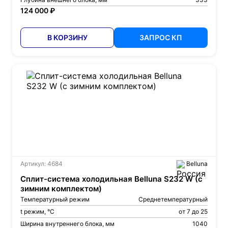
124 000 ₽
В КОРЗИНУ
ЗАПРОС КП
Артикул: 4684
Belluna
Сплит-система холодильная Belluna S232 W (с
зимним комплектом)
Температурный режим
Среднетемпературный
t режим, °С
от 7 до 25
Ширина внутреннего блока, мм
1040