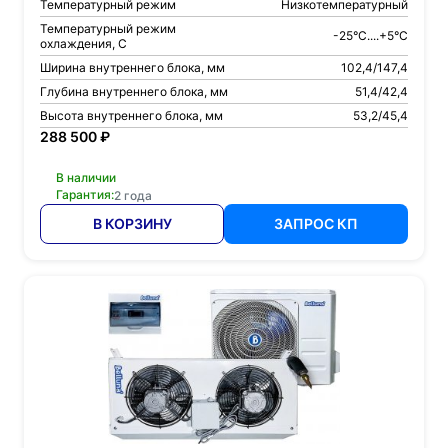
Температурный режим
Низкотемпературный
Температурный режим
-25°C....+5°C
охлаждения, С
Ширина внутреннего блока, мм
102,4/147,4
Глубина внутреннего блока, мм
51,4/42,4
Высота внутреннего блока, мм
53,2/45,4
288 500 ₽
В наличии
Гарантия:
2 года
В КОРЗИНУ
ЗАПРОС КП