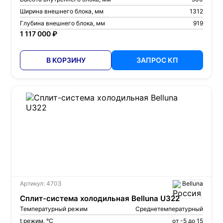
Ширина внешнего блока, мм
1312
Глубина внешнего блока, мм
919
1 117 000 ₽
В КОРЗИНУ
ЗАПРОС КП
Артикул: 4703
Belluna
Сплит-система холодильная Belluna U322
Температурный режим
Среднетемпературный
t режим, °С
от -5 до 15