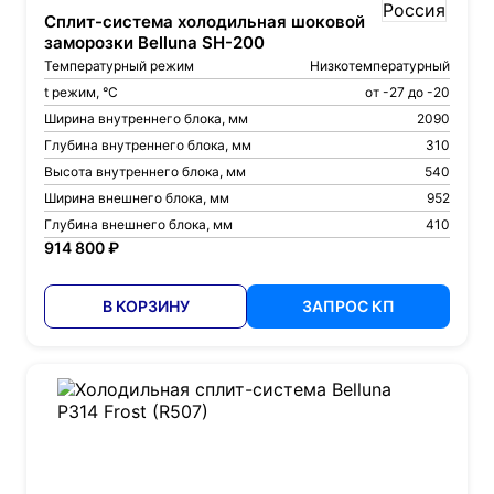
Сплит-система холодильная шоковой
заморозки Belluna SH-200
Температурный режим
Низкотемпературный
t режим, °С
от -27 до -20
Ширина внутреннего блока, мм
2090
Глубина внутреннего блока, мм
310
Высота внутреннего блока, мм
540
Ширина внешнего блока, мм
952
Глубина внешнего блока, мм
410
914 800 ₽
В КОРЗИНУ
ЗАПРОС КП