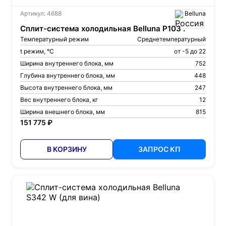
Артикул: 4688
Belluna
Сплит-система холодильная Belluna P103 .
Температурный режим
Среднетемпературный
t режим, °С
от -5 до 22
Ширина внутреннего блока, мм
752
Глубина внутреннего блока, мм
448
Высота внутреннего блока, мм
247
Вес внутреннего блока, кг
12
Ширина внешнего блока, мм
815
151 775 ₽
В КОРЗИНУ
ЗАПРОС КП