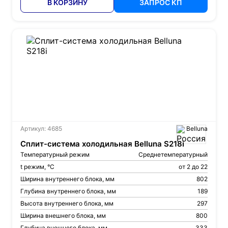
В КОРЗИНУ
ЗАПРОС КП
Артикул: 4685
Belluna
Сплит-система холодильная Belluna S218i
Температурный режим
Среднетемпературный
t режим, °С
от 2 до 22
Ширина внутреннего блока, мм
802
Глубина внутреннего блока, мм
189
Высота внутреннего блока, мм
297
Ширина внешнего блока, мм
800
Глубина внешнего блока, мм
333