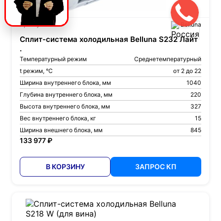
Артикул: 4682
Belluna
Сплит-система холодильная Belluna S232 Лайт
.
Температурный режим
Среднетемпературный
t режим, °С
от 2 до 22
Ширина внутреннего блока, мм
1040
Глубина внутреннего блока, мм
220
Высота внутреннего блока, мм
327
Вес внутреннего блока, кг
15
Ширина внешнего блока, мм
845
133 977 ₽
В КОРЗИНУ
ЗАПРОС КП