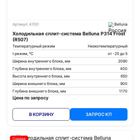
Артикул: 4700
Belluna
Холодильная сплит-система Belluna P314 Frost
(R507)
Температурный режим
Низкотемпературный
t режим, °С
от -25 до 5
Ширина внутреннего блока, мм
2090
Глубина внутреннего блока, мм
400
Высота внутреннего блока, мм
650
Ширина внешнего блока, мм
900
Глубина внешнего блока, мм
1170
Цена по запросу
В КОРЗИНУ
ЗАПРОС КП
Скидка