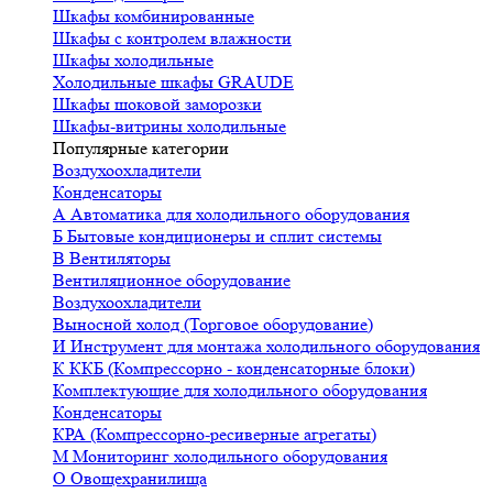
Шкафы комбинированные
Шкафы с контролем влажности
Шкафы холодильные
Холодильные шкафы GRAUDE
Шкафы шоковой заморозки
Шкафы-витрины холодильные
Популярные категории
Воздухоохладители
Конденсаторы
А
Автоматика для холодильного оборудования
Б
Бытовые кондиционеры и сплит системы
В
Вентиляторы
Вентиляционное оборудование
Воздухоохладители
Выносной холод (Торговое оборудование)
И
Инструмент для монтажа холодильного оборудования
К
ККБ (Компрессорно - конденсаторные блоки)
Комплектующие для холодильного оборудования
Конденсаторы
КРА (Компрессорно-ресиверные агрегаты)
М
Мониторинг холодильного оборудования
О
Овощехранилища