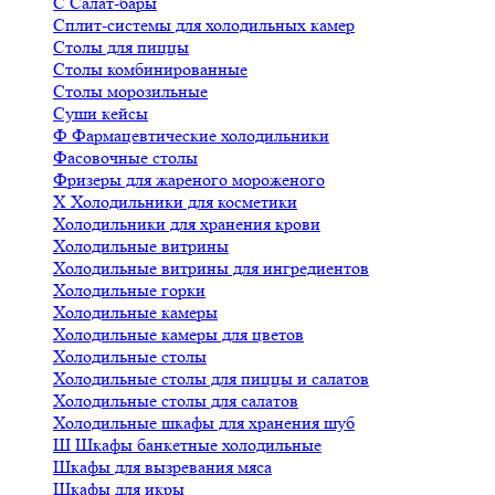
С
Салат-бары
Сплит-системы для холодильных камер
Столы для пиццы
Столы комбинированные
Столы морозильные
Суши кейсы
Ф
Фармацевтические холодильники
Фасовочные столы
Фризеры для жареного мороженого
Х
Холодильники для косметики
Холодильники для хранения крови
Холодильные витрины
Холодильные витрины для ингредиентов
Холодильные горки
Холодильные камеры
Холодильные камеры для цветов
Холодильные столы
Холодильные столы для пиццы и салатов
Холодильные столы для салатов
Холодильные шкафы для хранения шуб
Ш
Шкафы банкетные холодильные
Шкафы для вызревания мяса
Шкафы для икры