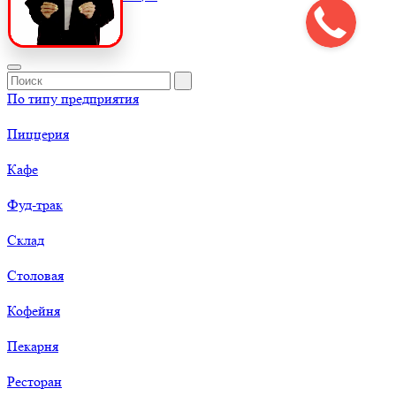
По типу предприятия
Пиццерия
Кафе
Фуд-трак
Склад
Столовая
Кофейня
Пекарня
Ресторан