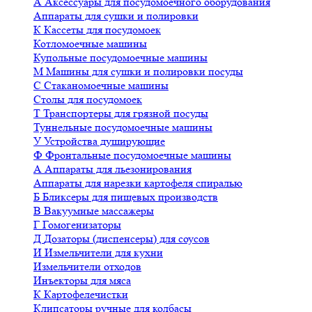
А
Аксессуары для посудомоечного оборудования
Аппараты для сушки и полировки
К
Кассеты для посудомоек
Котломоечные машины
Купольные посудомоечные машины
М
Машины для сушки и полировки посуды
С
Стаканомоечные машины
Столы для посудомоек
Т
Транспортеры для грязной посуды
Туннельные посудомоечные машины
У
Устройства душирующие
Ф
Фронтальные посудомоечные машины
А
Аппараты для льезонирования
Аппараты для нарезки картофеля спиралью
Б
Бликсеры для пищевых производств
В
Вакуумные массажеры
Г
Гомогенизаторы
Д
Дозаторы (диспенсеры) для соусов
И
Измельчители для кухни
Измельчители отходов
Инъекторы для мяса
К
Картофелечистки
Клипсаторы ручные для колбасы