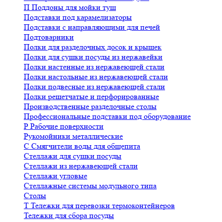
П
Поддоны для мойки туш
Подставки под карамелизаторы
Подставки с направляющими для печей
Подтоварники
Полки для разделочных досок и крышек
Полки для сушки посуды из нержавейки
Полки настенные из нержавеющей стали
Полки настольные из нержавеющей стали
Полки подвесные из нержавеющей стали
Полки решетчатые и перфорированные
Производственные разделочные столы
Профессиональные подставки под оборудование
Р
Рабочие поверхности
Рукомойники металлические
С
Смягчители воды для общепита
Стеллажи для сушки посуды
Стеллажи из нержавеющей стали
Стеллажи угловые
Стеллажные системы модульного типа
Столы
Т
Тележки для перевозки термоконтейнеров
Тележки для сбора посуды