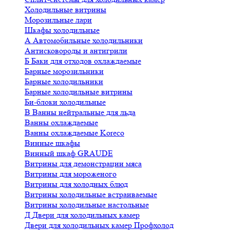
Холодильные витрины
Морозильные лари
Шкафы холодильные
А
Автомобильные холодильники
Антисковороды и антигрили
Б
Баки для отходов охлаждаемые
Барные морозильники
Барные холодильники
Барные холодильные витрины
Би-блоки холодильные
В
Ванны нейтральные для льда
Ванны охлаждаемые
Ванны охлаждаемые Koreco
Винные шкафы
Винный шкаф GRAUDE
Витрины для демонстрации мяса
Витрины для мороженого
Витрины для холодных блюд
Витрины холодильные встраиваемые
Витрины холодильные настольные
Д
Двери для холодильных камер
Двери для холодильных камер Профхолод