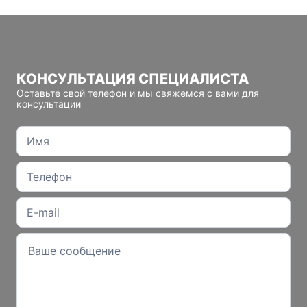
КОНСУЛЬТАЦИЯ СПЕЦИАЛИСТА
Оставьте свой телефон и мы свяжемся с вами для
консультации