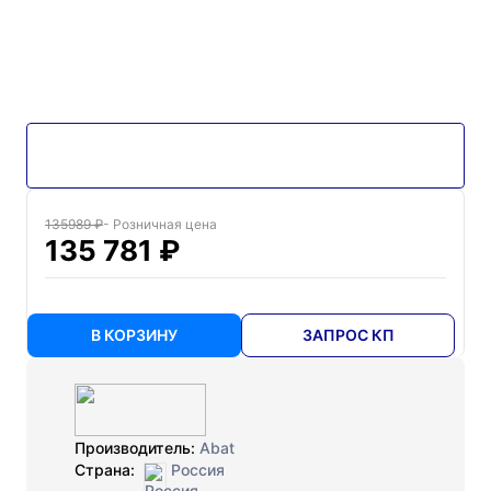
135989 ₽
- Розничная цена
135 781 ₽
В КОРЗИНУ
ЗАПРОС КП
Производитель:
Abat
Страна:
Россия