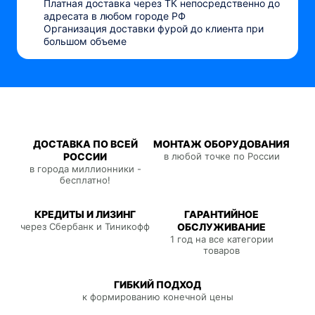
Платная доставка через ТК непосредственно до
адресата в любом городе РФ
Организация доставки фурой до клиента при
большом объеме
ДОСТАВКА ПО ВСЕЙ
МОНТАЖ ОБОРУДОВАНИЯ
РОССИИ
в любой точке по России
в города миллионники -
бесплатно!
КРЕДИТЫ И ЛИЗИНГ
ГАРАНТИЙНОЕ
через Сбербанк и Тиникофф
ОБСЛУЖИВАНИЕ
1 год на все категории
товаров
ГИБКИЙ ПОДХОД
к формированию конечной цены