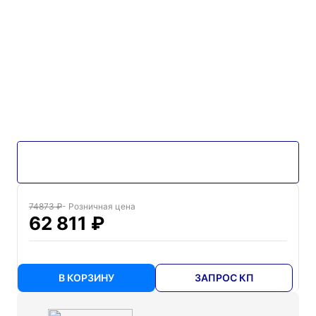
74873 ₽
- Розничная цена
62 811 ₽
В КОРЗИНУ
ЗАПРОС КП