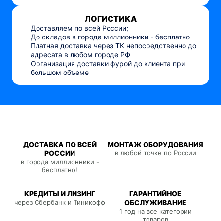
ЛОГИСТИКА
Доставляем по всей России;
До складов в города миллионники - бесплатно
Платная доставка через ТК непосредственно до
адресата в любом городе РФ
Организация доставки фурой до клиента при
большом объеме
ДОСТАВКА ПО ВСЕЙ
МОНТАЖ ОБОРУДОВАНИЯ
РОССИИ
в любой точке по России
в города миллионники -
бесплатно!
КРЕДИТЫ И ЛИЗИНГ
ГАРАНТИЙНОЕ
через Сбербанк и Тиникофф
ОБСЛУЖИВАНИЕ
1 год на все категории
товаров