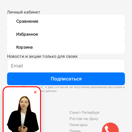
Личный кабинет
Сравнение
Избранное
Корзина
Новости и акции только для своих
Подписаться
Нажимая “Подписаться”, я даю согласие на получение рекламной рассылки и
обработку персональных данных
Склады
Владивосток
Санкт-Петербург
Екатеринбург
Ростов-на-Дону
Красноярск
Пятигорск
Волгоград
Пермь