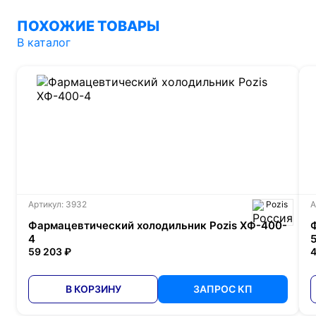
ПОХОЖИЕ ТОВАРЫ
В каталог
Артикул: 3932
Pozis
А
Фармацевтический холодильник Pozis ХФ-400-
4
59 203 ₽
4
В КОРЗИНУ
ЗАПРОС КП