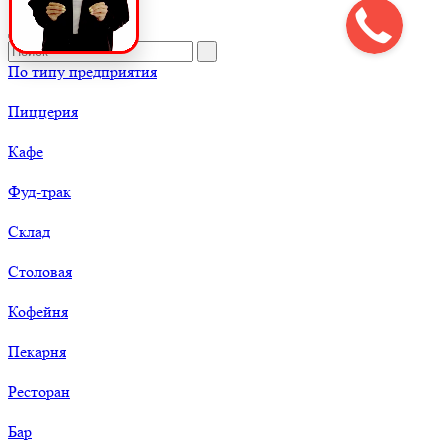
По типу предприятия
Пиццерия
Кафе
Фуд-трак
Склад
Столовая
Кофейня
Пекарня
Ресторан
Бар