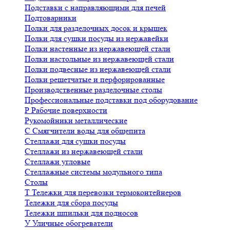
Подставки с направляющими для печей
Подтоварники
Полки для разделочных досок и крышек
Полки для сушки посуды из нержавейки
Полки настенные из нержавеющей стали
Полки настольные из нержавеющей стали
Полки подвесные из нержавеющей стали
Полки решетчатые и перфорированные
Производственные разделочные столы
Профессиональные подставки под оборудование
Р
Рабочие поверхности
Рукомойники металлические
С
Смягчители воды для общепита
Стеллажи для сушки посуды
Стеллажи из нержавеющей стали
Стеллажи угловые
Стеллажные системы модульного типа
Столы
Т
Тележки для перевозки термоконтейнеров
Тележки для сбора посуды
Тележки шпильки для подносов
У
Уличные обогреватели