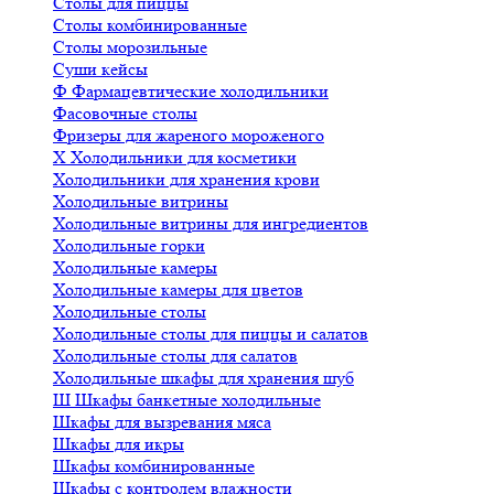
Столы для пиццы
Столы комбинированные
Столы морозильные
Суши кейсы
Ф
Фармацевтические холодильники
Фасовочные столы
Фризеры для жареного мороженого
Х
Холодильники для косметики
Холодильники для хранения крови
Холодильные витрины
Холодильные витрины для ингредиентов
Холодильные горки
Холодильные камеры
Холодильные камеры для цветов
Холодильные столы
Холодильные столы для пиццы и салатов
Холодильные столы для салатов
Холодильные шкафы для хранения шуб
Ш
Шкафы банкетные холодильные
Шкафы для вызревания мяса
Шкафы для икры
Шкафы комбинированные
Шкафы с контролем влажности