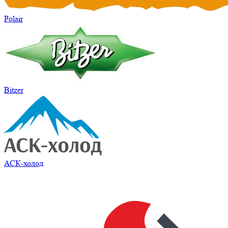
Polair
Bitzer
АСК-холод