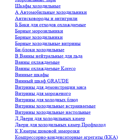
Шкафы холодильные
А
Автомобильные холодильники
Антисковороды и антигрили
Б
Баки для отходов охлаждаемые
Барные морозильники
Барные холодильники
Барные холодильные витрины
Би-блоки холодильные
В
Ванны нейтральные для льда
Ванны охлаждаемые
Ванны охлаждаемые Koreco
Винные шкафы
Винный шкаф GRAUDE
Витрины для демонстрации мяса
Витрины для мороженого
Витрины для холодных блюд
Витрины холодильные встраиваемые
Витрины холодильные настольные
Д
Двери для холодильных камер
Двери для холодильных камер Профхолод
К
Камеры шоковой заморозки
Компрессорно-конденсаторные агрегаты (ККА)