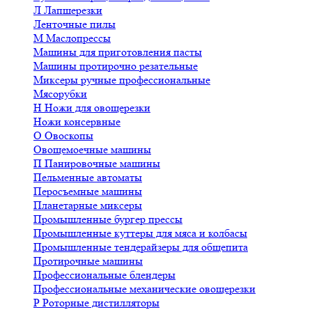
Л
Лапшерезки
Ленточные пилы
М
Маслопрессы
Машины для приготовления пасты
Машины протирочно резательные
Миксеры ручные профессиональные
Мясорубки
Н
Ножи для овощерезки
Ножи консервные
О
Овоскопы
Овощемоечные машины
П
Панировочные машины
Пельменные автоматы
Перосъемные машины
Планетарные миксеры
Промышленные бургер прессы
Промышленные куттеры для мяса и колбасы
Промышленные тендерайзеры для общепита
Протирочные машины
Профессиональные блендеры
Профессиональные механические овощерезки
Р
Роторные дистилляторы