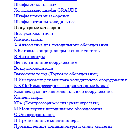
Шкафы холодильные
Холодильные шкафы GRAUDE
Шкафы шоковой заморозки
Шкафы-витрины холодильные
Популярные категории
Воздухоохладители
Конденсаторы
А
Автоматика для холодильного оборудования
Б
Бытовые кондиционеры и сплит системы
В
Вентиляторы
Вентиляционное оборудование
Воздухоохладители
Выносной холод (Торговое оборудование)
И
Инструмент для монтажа холодильного оборудования
К
ККБ (Компрессорно - конденсаторные блоки)
Комплектующие для холодильного оборудования
Конденсаторы
КРА (Компрессорно-ресиверные агрегаты)
М
Мониторинг холодильного оборудования
О
Овощехранилища
П
Прецизионные кондиционеры
Промышленные кондиционеры и сплит-системы