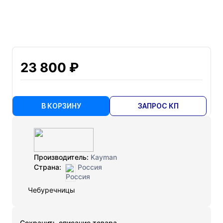
23 800 ₽
В КОРЗИНУ
ЗАПРОС КП
Производитель:
Kayman
Страна:
Россия
Чебуречницы
Cохранить описание товара