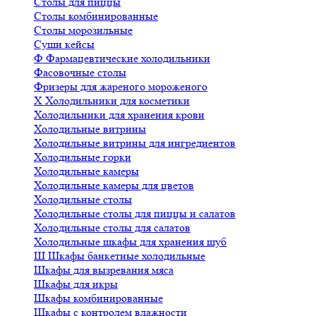
Столы для пиццы
Столы комбинированные
Столы морозильные
Суши кейсы
Ф
Фармацевтические холодильники
Фасовочные столы
Фризеры для жареного мороженого
Х
Холодильники для косметики
Холодильники для хранения крови
Холодильные витрины
Холодильные витрины для ингредиентов
Холодильные горки
Холодильные камеры
Холодильные камеры для цветов
Холодильные столы
Холодильные столы для пиццы и салатов
Холодильные столы для салатов
Холодильные шкафы для хранения шуб
Ш
Шкафы банкетные холодильные
Шкафы для вызревания мяса
Шкафы для икры
Шкафы комбинированные
Шкафы с контролем влажности