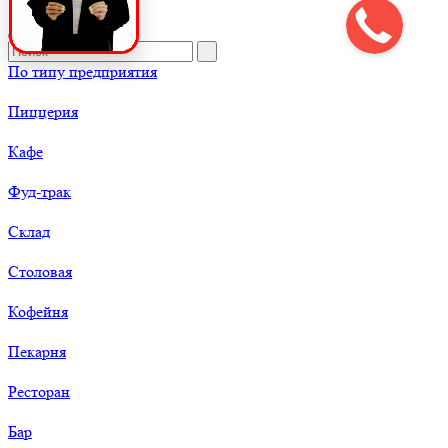
По типу предприятия
Пиццерия
Кафе
Фуд-трак
Склад
Столовая
Кофейня
Пекарня
Ресторан
Бар