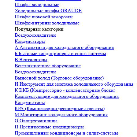
Шкафы холодильные
Холодильные шкафы GRAUDE
Шкафы шоковой заморозки
Шкафы-витрины холодильные
Популярные категории
Воздухоохладители
Конденсаторы
А
Автоматика для холодильного оборудования
Б
Бытовые кондиционеры и сплит системы
В
Вентиляторы
Вентиляционное оборудование
Воздухоохладители
Выносной холод (Торговое оборудование)
И
Инструмент для монтажа холодильного оборудования
К
ККБ (Компрессорно - конденсаторные блоки)
Комплектующие для холодильного оборудования
Конденсаторы
КРА (Компрессорно-ресиверные агрегаты)
М
Мониторинг холодильного оборудования
О
Овощехранилища
П
Прецизионные кондиционеры
Промышленные кондиционеры и сплит-системы