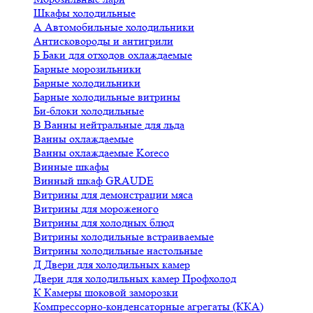
Шкафы холодильные
А
Автомобильные холодильники
Антисковороды и антигрили
Б
Баки для отходов охлаждаемые
Барные морозильники
Барные холодильники
Барные холодильные витрины
Би-блоки холодильные
В
Ванны нейтральные для льда
Ванны охлаждаемые
Ванны охлаждаемые Koreco
Винные шкафы
Винный шкаф GRAUDE
Витрины для демонстрации мяса
Витрины для мороженого
Витрины для холодных блюд
Витрины холодильные встраиваемые
Витрины холодильные настольные
Д
Двери для холодильных камер
Двери для холодильных камер Профхолод
К
Камеры шоковой заморозки
Компрессорно-конденсаторные агрегаты (ККА)