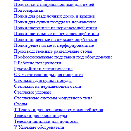
Подставки с направляющими для печей
Подтоварники
Полки для разделочных досок и крышек
Полки для сушки посуды из нержавейки
Полки настенные из нержавеющей стали
Полки настольные из нержавеющей стали
Полки подвесные из нержавеющей стали
Полки решетчатые и перфорированные
Производственные разделочные столы
Профессиональные подставки под оборудование
Р
Рабочие поверхности
Рукомойники металлические
С
Смягчители воды для общепита
Стеллажи для сушки посуды
Стеллажи из нержавеющей стали
Стеллажи угловые
Стеллажные системы модульного типа
Столы
Т
Тележки для перевозки термоконтейнеров
Тележки для сбора посуды
Тележки шпильки для подносов
У
Уличные обогреватели