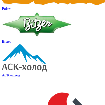
Polair
Bitzer
АСК-холод