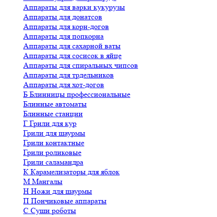
Аппараты для варки кукурузы
Аппараты для донатсов
Аппараты для корн-догов
Аппараты для попкорна
Аппараты для сахарной ваты
Аппараты для сосисок в яйце
Аппараты для спиральных чипсов
Аппараты для трдельников
Аппараты для хот-догов
Б
Блинницы профессиональные
Блинные автоматы
Блинные станции
Г
Грили для кур
Грили для шаурмы
Грили контактные
Грили роликовые
Грили саламандра
К
Карамелизаторы для яблок
М
Мангалы
Н
Ножи для шаурмы
П
Пончиковые аппараты
С
Суши роботы