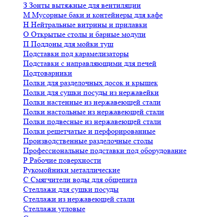
З
Зонты вытяжные для вентиляции
М
Мусорные баки и контейнеры для кафе
Н
Нейтральные витрины и прилавки
О
Открытые столы и барные модули
П
Поддоны для мойки туш
Подставки под карамелизаторы
Подставки с направляющими для печей
Подтоварники
Полки для разделочных досок и крышек
Полки для сушки посуды из нержавейки
Полки настенные из нержавеющей стали
Полки настольные из нержавеющей стали
Полки подвесные из нержавеющей стали
Полки решетчатые и перфорированные
Производственные разделочные столы
Профессиональные подставки под оборудование
Р
Рабочие поверхности
Рукомойники металлические
С
Смягчители воды для общепита
Стеллажи для сушки посуды
Стеллажи из нержавеющей стали
Стеллажи угловые