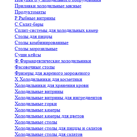
Прилавки холодильные мясные
Продуктоматы
Р
Рыбные витрины
С
Салат-бары
Сплит-системы для холодильных камер
Столы для пиццы
Столы комбинированные
Столы морозильные
Суши кейсы
Ф
Фармацевтические холодильники
Фасовочные столы
Фризеры для жареного мороженого
Х
Холодильники для косметики
Холодильники для хранения крови
Холодильные витрины
Холодильные витрины для ингредиентов
Холодильные горки
Холодильные камеры
Холодильные камеры для цветов
Холодильные столы
Холодильные столы для пиццы и салатов
Холодильные столы для салатов