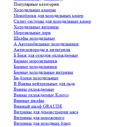
Популярные категории
Холодильные камеры
Моноблоки для холодильных камер
Сплит-системы для холодильных камер
Холодильные витрины
Морозильные лари
Шкафы холодильные
А
Автомобильные холодильники
Антисковороды и антигрили
Б
Баки для отходов охлаждаемые
Барные морозильники
Барные холодильники
Барные холодильные витрины
Би-блоки холодильные
В
Ванны нейтральные для льда
Ванны охлаждаемые
Ванны охлаждаемые Koreco
Винные шкафы
Винный шкаф GRAUDE
Витрины для демонстрации мяса
Витрины для мороженого
Витрины для холодных блюд