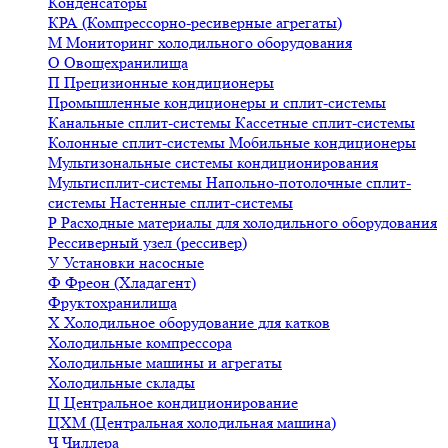
Конденсаторы
КРА (Компрессорно-ресиверные агрегаты)
М
Мониторинг холодильного оборудования
О
Овощехранилища
П
Прецизионные кондиционеры
Промышленные кондиционеры и сплит-системы
Канальные сплит-системы
Кассетные сплит-системы
Колонные сплит-системы
Мобильные кондиционеры
Мультизональные системы кондиционирования
Мультисплит-системы
Напольно-потолочные сплит-
системы
Настенные сплит-системы
Р
Расходные материалы для холодильного оборудования
Рессиверный узел (рессивер)
У
Установки насосные
Ф
Фреон (Хладагент)
Фруктохранилища
Х
Холодильное оборудование для катков
Холодильные компрессора
Холодильные машины и агрегаты
Холодильные склады
Ц
Центральное кондиционирование
ЦХМ (Центральная холодильная машина)
Ч
Чиллера