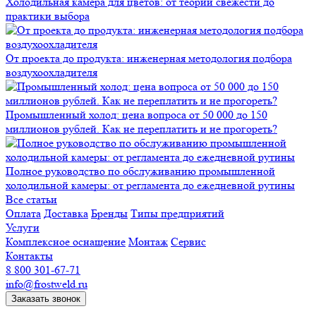
Холодильная камера для цветов: от теории свежести до
практики выбора
От проекта до продукта: инженерная методология подбора
воздухоохладителя
Промышленный холод: цена вопроса от 50 000 до 150
миллионов рублей. Как не переплатить и не прогореть?
Полное руководство по обслуживанию промышленной
холодильной камеры: от регламента до ежедневной рутины
Все статьи
Оплата
Доставка
Бренды
Типы предприятий
Услуги
Комплексное оснащение
Монтаж
Сервис
Контакты
8 800 301-67-71
info@frostweld.ru
Заказать звонок