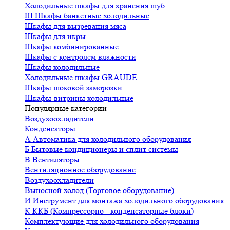
Холодильные шкафы для хранения шуб
Ш
Шкафы банкетные холодильные
Шкафы для вызревания мяса
Шкафы для икры
Шкафы комбинированные
Шкафы с контролем влажности
Шкафы холодильные
Холодильные шкафы GRAUDE
Шкафы шоковой заморозки
Шкафы-витрины холодильные
Популярные категории
Воздухоохладители
Конденсаторы
А
Автоматика для холодильного оборудования
Б
Бытовые кондиционеры и сплит системы
В
Вентиляторы
Вентиляционное оборудование
Воздухоохладители
Выносной холод (Торговое оборудование)
И
Инструмент для монтажа холодильного оборудования
К
ККБ (Компрессорно - конденсаторные блоки)
Комплектующие для холодильного оборудования