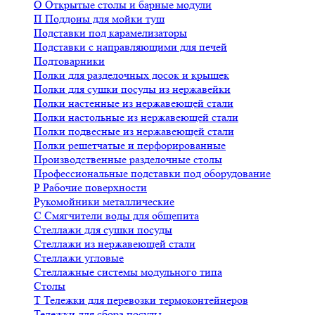
О
Открытые столы и барные модули
П
Поддоны для мойки туш
Подставки под карамелизаторы
Подставки с направляющими для печей
Подтоварники
Полки для разделочных досок и крышек
Полки для сушки посуды из нержавейки
Полки настенные из нержавеющей стали
Полки настольные из нержавеющей стали
Полки подвесные из нержавеющей стали
Полки решетчатые и перфорированные
Производственные разделочные столы
Профессиональные подставки под оборудование
Р
Рабочие поверхности
Рукомойники металлические
С
Смягчители воды для общепита
Стеллажи для сушки посуды
Стеллажи из нержавеющей стали
Стеллажи угловые
Стеллажные системы модульного типа
Столы
Т
Тележки для перевозки термоконтейнеров
Тележки для сбора посуды