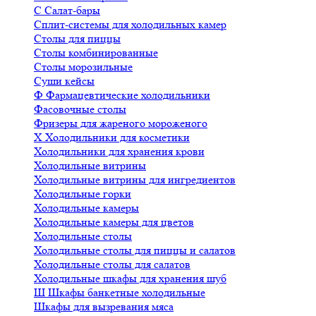
С
Салат-бары
Сплит-системы для холодильных камер
Столы для пиццы
Столы комбинированные
Столы морозильные
Суши кейсы
Ф
Фармацевтические холодильники
Фасовочные столы
Фризеры для жареного мороженого
Х
Холодильники для косметики
Холодильники для хранения крови
Холодильные витрины
Холодильные витрины для ингредиентов
Холодильные горки
Холодильные камеры
Холодильные камеры для цветов
Холодильные столы
Холодильные столы для пиццы и салатов
Холодильные столы для салатов
Холодильные шкафы для хранения шуб
Ш
Шкафы банкетные холодильные
Шкафы для вызревания мяса