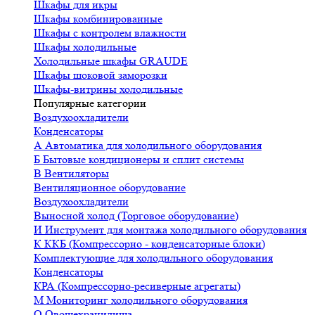
Шкафы для икры
Шкафы комбинированные
Шкафы с контролем влажности
Шкафы холодильные
Холодильные шкафы GRAUDE
Шкафы шоковой заморозки
Шкафы-витрины холодильные
Популярные категории
Воздухоохладители
Конденсаторы
А
Автоматика для холодильного оборудования
Б
Бытовые кондиционеры и сплит системы
В
Вентиляторы
Вентиляционное оборудование
Воздухоохладители
Выносной холод (Торговое оборудование)
И
Инструмент для монтажа холодильного оборудования
К
ККБ (Компрессорно - конденсаторные блоки)
Комплектующие для холодильного оборудования
Конденсаторы
КРА (Компрессорно-ресиверные агрегаты)
М
Мониторинг холодильного оборудования
О
Овощехранилища