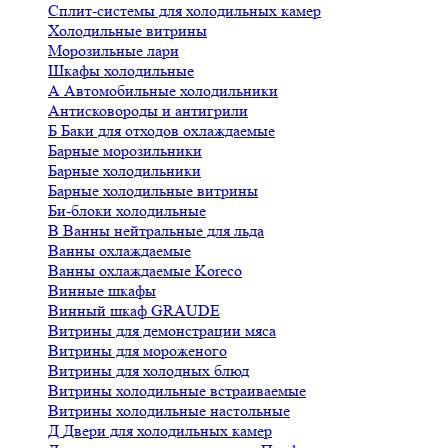
Сплит-системы для холодильных камер
Холодильные витрины
Морозильные лари
Шкафы холодильные
А
Автомобильные холодильники
Антисковороды и антигрили
Б
Баки для отходов охлаждаемые
Барные морозильники
Барные холодильники
Барные холодильные витрины
Би-блоки холодильные
В
Ванны нейтральные для льда
Ванны охлаждаемые
Ванны охлаждаемые Koreco
Винные шкафы
Винный шкаф GRAUDE
Витрины для демонстрации мяса
Витрины для мороженого
Витрины для холодных блюд
Витрины холодильные встраиваемые
Витрины холодильные настольные
Д
Двери для холодильных камер