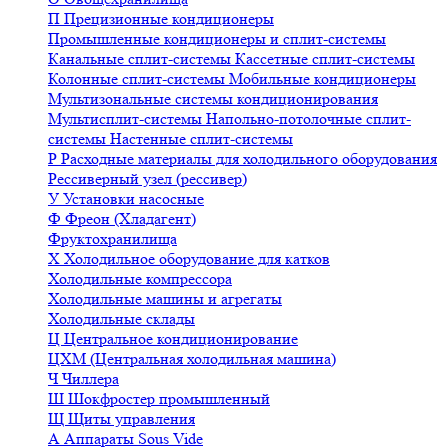
П
Прецизионные кондиционеры
Промышленные кондиционеры и сплит-системы
Канальные сплит-системы
Кассетные сплит-системы
Колонные сплит-системы
Мобильные кондиционеры
Мультизональные системы кондиционирования
Мультисплит-системы
Напольно-потолочные сплит-
системы
Настенные сплит-системы
Р
Расходные материалы для холодильного оборудования
Рессиверный узел (рессивер)
У
Установки насосные
Ф
Фреон (Хладагент)
Фруктохранилища
Х
Холодильное оборудование для катков
Холодильные компрессора
Холодильные машины и агрегаты
Холодильные склады
Ц
Центральное кондиционирование
ЦХМ (Центральная холодильная машина)
Ч
Чиллера
Ш
Шокфростер промышленный
Щ
Щиты управления
А
Аппараты Sous Vide