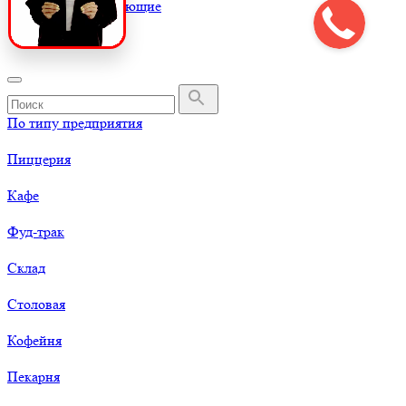
К
Комплектующие
По типу предприятия
Пиццерия
Кафе
Фуд-трак
Склад
Столовая
Кофейня
Пекарня