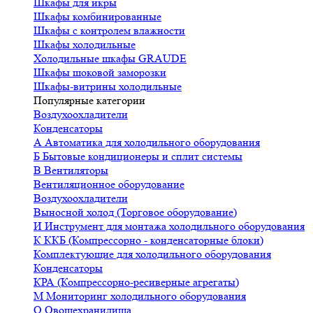
Шкафы для икры
Шкафы комбинированные
Шкафы с контролем влажности
Шкафы холодильные
Холодильные шкафы GRAUDE
Шкафы шоковой заморозки
Шкафы-витрины холодильные
Популярные категории
Воздухоохладители
Конденсаторы
А
Автоматика для холодильного оборудования
Б
Бытовые кондиционеры и сплит системы
В
Вентиляторы
Вентиляционное оборудование
Воздухоохладители
Выносной холод (Торговое оборудование)
И
Инструмент для монтажа холодильного оборудования
К
ККБ (Компрессорно - конденсаторные блоки)
Комплектующие для холодильного оборудования
Конденсаторы
КРА (Компрессорно-ресиверные агрегаты)
М
Мониторинг холодильного оборудования
О
Овощехранилища