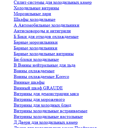
Сплит-системы для холодильных камер
Холодильные витрины
Морозильные лари
Шкафы холодильные
А
Автомобильные холодильники
Антисковороды и антигрили
Б
Баки для отходов охлаждаемые
Барные морозильники
Барные холодильники
Барные холодильные витрины
Би-блоки холодильные
В
Ванны нейтральные для льда
Ванны охлаждаемые
Ванны охлаждаемые Koreco
Винные шкафы
Винный шкаф GRAUDE
Витрины для демонстрации мяса
Витрины для мороженого
Витрины для холодных блюд
Витрины холодильные встраиваемые
Витрины холодильные настольные
Д
Двери для холодильных камер
Двери для холодильных камер Профхолод