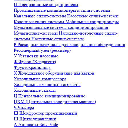
П
Прецизионные кондиционеры
Промышленные кондиционеры и сплит-системы
Канальные сплит-системы
Кассетные сплит-системы
Колонные сплит-системы
Мобильные кондиционеры
Мультизональные системы кондиционирования
Мультисплит-системы
Напольно-потолочные сплит-
системы
Настенные сплит-системы
Р
Расходные материалы для холодильного оборудования
Рессиверный узел (рессивер)
У
Установки насосные
Ф
Фреон (Хладагент)
Фруктохранилища
Х
Холодильное оборудование для катков
Холодильные компрессора
Холодильные машины и агрегаты
Холодильные склады
Ц
Центральное кондиционирование
ЦХМ (Центральная холодильная машина)
Ч
Чиллера
Ш
Шокфростер промышленный
Щ
Щиты управления
А
Аппараты Sous Vide