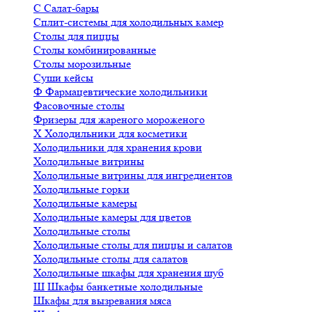
С
Салат-бары
Сплит-системы для холодильных камер
Столы для пиццы
Столы комбинированные
Столы морозильные
Суши кейсы
Ф
Фармацевтические холодильники
Фасовочные столы
Фризеры для жареного мороженого
Х
Холодильники для косметики
Холодильники для хранения крови
Холодильные витрины
Холодильные витрины для ингредиентов
Холодильные горки
Холодильные камеры
Холодильные камеры для цветов
Холодильные столы
Холодильные столы для пиццы и салатов
Холодильные столы для салатов
Холодильные шкафы для хранения шуб
Ш
Шкафы банкетные холодильные
Шкафы для вызревания мяса