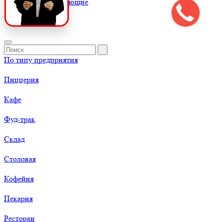
К
Комплектующие
По типу предприятия
Пиццерия
Кафе
Фуд-трак
Склад
Столовая
Кофейня
Пекарня
Ресторан