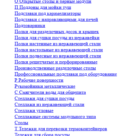
О
Открытые столы и барные модули
П
Поддоны для мойки туш
Подставки под карамелизаторы
Подставки с направляющими для печей
Подтоварники
Полки для разделочных досок и крышек
Полки для сушки посуды из нержавейки
Полки настенные из нержавеющей стали
Полки настольные из нержавеющей стали
Полки подвесные из нержавеющей стали
Полки решетчатые и перфорированные
Производственные разделочные столы
Профессиональные подставки под оборудование
Р
Рабочие поверхности
Рукомойники металлические
С
Смягчители воды для общепита
Стеллажи для сушки посуды
Стеллажи из нержавеющей стали
Стеллажи угловые
Стеллажные системы модульного типа
Столы
Т
Тележки для перевозки термоконтейнеров
Тележки для сбора посуды