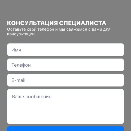
КОНСУЛЬТАЦИЯ СПЕЦИАЛИСТА
Оставьте свой телефон и мы свяжемся с вами для
консультации