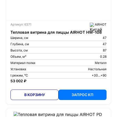
Артикул: 6371
AIRHOT
Тепловая витрина для пиццы AIRHOT HW-108
Ширина, см
47
Глубина, см
47
Высота, см
87
Объем, м³
0.28
Материал полки
Металл
Установка
Настольная
t режим, °С
+30…+90
53 002 ₽
В КОРЗИНУ
ЗАПРОС КП