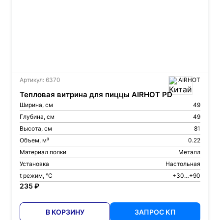
Артикул: 6370
AIRHOT
Тепловая витрина для пиццы AIRHOT PD
Ширина, см
49
Глубина, см
49
Высота, см
81
Объем, м³
0.22
Материал полки
Металл
Установка
Настольная
t режим, °С
+30…+90
235 ₽
В КОРЗИНУ
ЗАПРОС КП