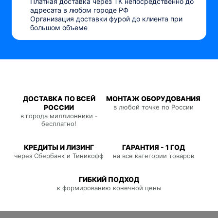
Платная доставка через ТК непосредственно до
адресата в любом городе РФ
Организация доставки фурой до клиента при
большом объеме
ДОСТАВКА ПО ВСЕЙ
МОНТАЖ ОБОРУДОВАНИЯ
РОССИИ
в любой точке по России
в города миллионники -
бесплатно!
КРЕДИТЫ И ЛИЗИНГ
ГАРАНТИЯ - 1 ГОД
через Сбербанк и Тиникофф
на все категории товаров
ГИБКИЙ ПОДХОД
к формированию конечной цены