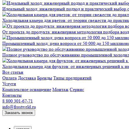
Идеальный холод: инженерный подход и практический выбор 
Холодильная камера для цветов: от теории свежести до практи
От проекта до продукта: инженерная методология подбора воз
Промышленный холод: цена вопроса от 50 000 до 150 миллионов
Полное руководство по обслуживанию промышленной холодиль
Холодильная камера для фруктов: от инженерных решений к и
Все статьи
Оплата
Доставка
Бренды
Типы предприятий
Услуги
Комплексное оснащение
Монтаж
Сервис
Контакты
8 800 301-67-71
info@frostweld.ru
Заказать звонок