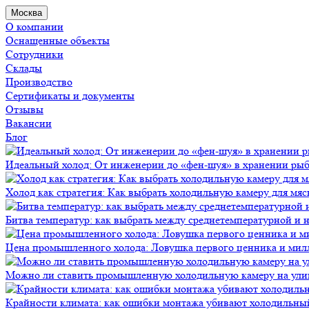
Москва
О компании
Оснащенные объекты
Сотрудники
Склады
Производство
Сертификаты и документы
Отзывы
Вакансии
Блог
Идеальный холод: От инженерии до «фен-шуя» в хранении ры
Холод как стратегия: Как выбрать холодильную камеру для мяс
Битва температур: как выбрать между среднетемпературной и
Цена промышленного холода: Ловушка первого ценника и мил
Можно ли ставить промышленную холодильную камеру на ули
Крайности климата: как ошибки монтажа убивают холодильны