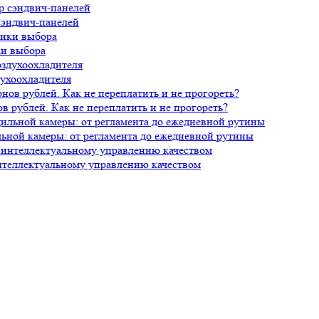
сэндвич-панелей
ки выбора
духоохладителя
 рублей. Как не переплатить и не прогореть?
ной камеры: от регламента до ежедневной рутины
нтеллектуальному управлению качеством