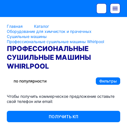
Главная
Каталог
Оборудование для химчисток и прачечных
Сушильные машины
Профессиональные сушильные машины Whirlpool
ПРОФЕССИОНАЛЬНЫЕ
СУШИЛЬНЫЕ МАШИНЫ
WHIRLPOOL
по популярности
Фильтры
Чтобы получить коммерческое предложение оставьте
свой телефон или email:
ПОЛУЧИТЬ КП