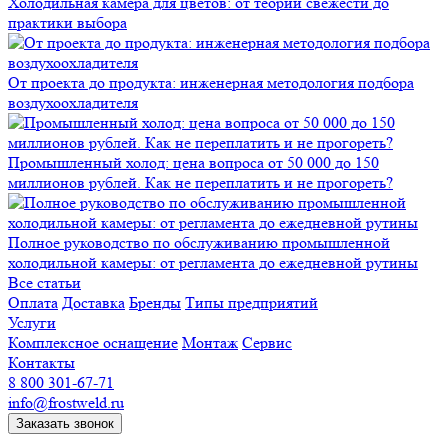
Холодильная камера для цветов: от теории свежести до
практики выбора
От проекта до продукта: инженерная методология подбора
воздухоохладителя
Промышленный холод: цена вопроса от 50 000 до 150
миллионов рублей. Как не переплатить и не прогореть?
Полное руководство по обслуживанию промышленной
холодильной камеры: от регламента до ежедневной рутины
Все статьи
Оплата
Доставка
Бренды
Типы предприятий
Услуги
Комплексное оснащение
Монтаж
Сервис
Контакты
8 800 301-67-71
info@frostweld.ru
Заказать звонок