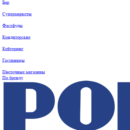
Бар
Супермаркеты
Фастфуды
Кондитерские
Кейтеринг
Гостиницы
Цветочные магазины
По бренду