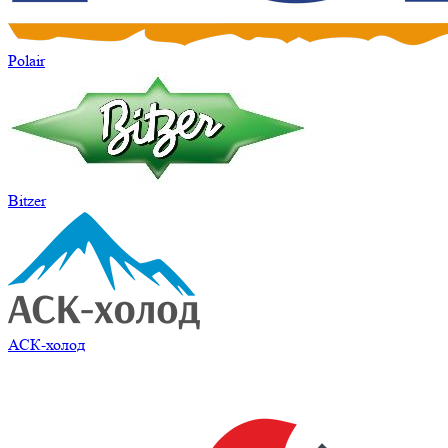
Polair
Bitzer
АСК-холод