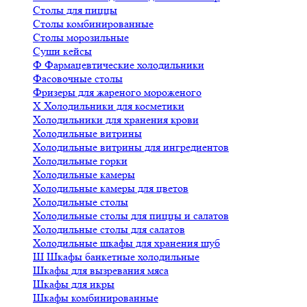
Столы для пиццы
Столы комбинированные
Столы морозильные
Суши кейсы
Ф
Фармацевтические холодильники
Фасовочные столы
Фризеры для жареного мороженого
Х
Холодильники для косметики
Холодильники для хранения крови
Холодильные витрины
Холодильные витрины для ингредиентов
Холодильные горки
Холодильные камеры
Холодильные камеры для цветов
Холодильные столы
Холодильные столы для пиццы и салатов
Холодильные столы для салатов
Холодильные шкафы для хранения шуб
Ш
Шкафы банкетные холодильные
Шкафы для вызревания мяса
Шкафы для икры
Шкафы комбинированные