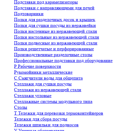
Подставки под карамелизаторы
Подставки с направляющими для печей
Подтоварники
Полки для разделочных досок и крышек
Полки для сушки посуды из нержавейки
Полки настенные из нержавеющей стали
Полки настольные из нержавеющей стали
Полки подвесные из нержавеющей стали
Полки решетчатые и перфорированные
Производственные разделочные столы
Профессиональные подставки под оборудование
Р
Рабочие поверхности
Рукомойники металлические
С
Смягчители воды для общепита
Стеллажи для сушки посуды
Стеллажи из нержавеющей стали
Стеллажи угловые
Стеллажные системы модульного типа
Столы
Т
Тележки для перевозки термоконтейнеров
Тележки для сбора посуды
Тележки шпильки для подносов
У
Уличные обогреватели