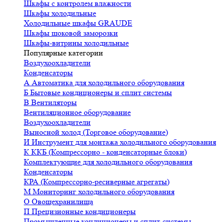
Шкафы с контролем влажности
Шкафы холодильные
Холодильные шкафы GRAUDE
Шкафы шоковой заморозки
Шкафы-витрины холодильные
Популярные категории
Воздухоохладители
Конденсаторы
А
Автоматика для холодильного оборудования
Б
Бытовые кондиционеры и сплит системы
В
Вентиляторы
Вентиляционное оборудование
Воздухоохладители
Выносной холод (Торговое оборудование)
И
Инструмент для монтажа холодильного оборудования
К
ККБ (Компрессорно - конденсаторные блоки)
Комплектующие для холодильного оборудования
Конденсаторы
КРА (Компрессорно-ресиверные агрегаты)
М
Мониторинг холодильного оборудования
О
Овощехранилища
П
Прецизионные кондиционеры
Промышленные кондиционеры и сплит-системы