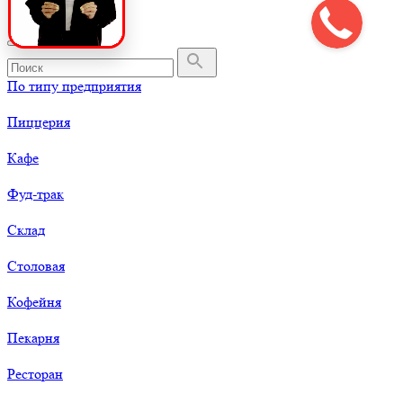
По типу предприятия
Пиццерия
Кафе
Фуд-трак
Склад
Столовая
Кофейня
Пекарня
Ресторан