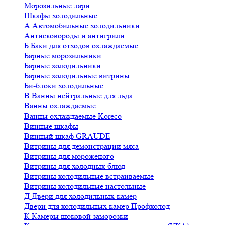
Морозильные лари
Шкафы холодильные
А
Автомобильные холодильники
Антисковороды и антигрили
Б
Баки для отходов охлаждаемые
Барные морозильники
Барные холодильники
Барные холодильные витрины
Би-блоки холодильные
В
Ванны нейтральные для льда
Ванны охлаждаемые
Ванны охлаждаемые Koreco
Винные шкафы
Винный шкаф GRAUDE
Витрины для демонстрации мяса
Витрины для мороженого
Витрины для холодных блюд
Витрины холодильные встраиваемые
Витрины холодильные настольные
Д
Двери для холодильных камер
Двери для холодильных камер Профхолод
К
Камеры шоковой заморозки