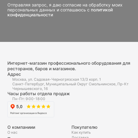
Отправляя запрос, я даю согласие на обработку моих
персональных данных и соглашаюсь с
политикой
конфиденциальности
Интернет-магазин профессионального оборудования для
ресторанов, баров и магазинов.
Адрес
Москва, ул. Садовая-Черногрязская 13/3 корп. 1
Санкт-Петербург, Муниципальный Округ Смольнинское, Пр-Кт
Чернышевского, 16
Часы работы отдела продаж
Пн-Пт: 9:00-18:00
О компаниии
Покупателю
О нас
Как купить
Доставка