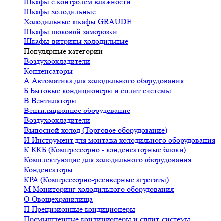
Шкафы с контролем влажности
Шкафы холодильные
Холодильные шкафы GRAUDE
Шкафы шоковой заморозки
Шкафы-витрины холодильные
Популярные категории
Воздухоохладители
Конденсаторы
А
Автоматика для холодильного оборудования
Б
Бытовые кондиционеры и сплит системы
В
Вентиляторы
Вентиляционное оборудование
Воздухоохладители
Выносной холод (Торговое оборудование)
И
Инструмент для монтажа холодильного оборудования
К
ККБ (Компрессорно - конденсаторные блоки)
Комплектующие для холодильного оборудования
Конденсаторы
КРА (Компрессорно-ресиверные агрегаты)
М
Мониторинг холодильного оборудования
О
Овощехранилища
П
Прецизионные кондиционеры
Промышленные кондиционеры и сплит-системы