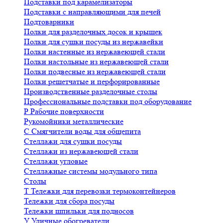
Подставки под карамелизаторы
Подставки с направляющими для печей
Подтоварники
Полки для разделочных досок и крышек
Полки для сушки посуды из нержавейки
Полки настенные из нержавеющей стали
Полки настольные из нержавеющей стали
Полки подвесные из нержавеющей стали
Полки решетчатые и перфорированные
Производственные разделочные столы
Профессиональные подставки под оборудование
Р
Рабочие поверхности
Рукомойники металлические
С
Смягчители воды для общепита
Стеллажи для сушки посуды
Стеллажи из нержавеющей стали
Стеллажи угловые
Стеллажные системы модульного типа
Столы
Т
Тележки для перевозки термоконтейнеров
Тележки для сбора посуды
Тележки шпильки для подносов
У
Уличные обогреватели