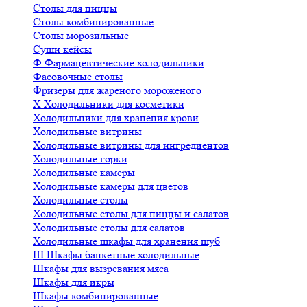
Столы для пиццы
Столы комбинированные
Столы морозильные
Суши кейсы
Ф
Фармацевтические холодильники
Фасовочные столы
Фризеры для жареного мороженого
Х
Холодильники для косметики
Холодильники для хранения крови
Холодильные витрины
Холодильные витрины для ингредиентов
Холодильные горки
Холодильные камеры
Холодильные камеры для цветов
Холодильные столы
Холодильные столы для пиццы и салатов
Холодильные столы для салатов
Холодильные шкафы для хранения шуб
Ш
Шкафы банкетные холодильные
Шкафы для вызревания мяса
Шкафы для икры
Шкафы комбинированные