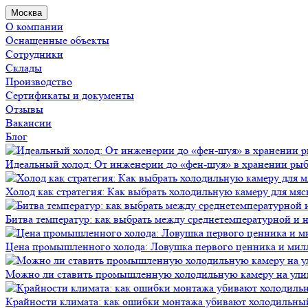
Москва
О компании
Оснащенные объекты
Сотрудники
Склады
Производство
Сертификаты и документы
Отзывы
Вакансии
Блог
Идеальный холод: От инженерии до «фен-шуя» в хранении ры
Холод как стратегия: Как выбрать холодильную камеру для мяс
Битва температур: как выбрать между среднетемпературной и
Цена промышленного холода: Ловушка первого ценника и мил
Можно ли ставить промышленную холодильную камеру на ули
Крайности климата: как ошибки монтажа убивают холодильны