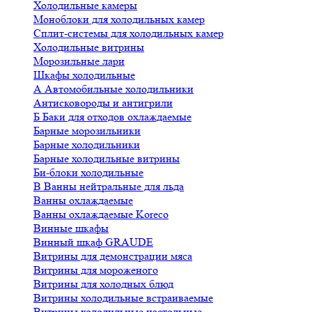
Холодильные камеры
Моноблоки для холодильных камер
Сплит-системы для холодильных камер
Холодильные витрины
Морозильные лари
Шкафы холодильные
А
Автомобильные холодильники
Антисковороды и антигрили
Б
Баки для отходов охлаждаемые
Барные морозильники
Барные холодильники
Барные холодильные витрины
Би-блоки холодильные
В
Ванны нейтральные для льда
Ванны охлаждаемые
Ванны охлаждаемые Koreco
Винные шкафы
Винный шкаф GRAUDE
Витрины для демонстрации мяса
Витрины для мороженого
Витрины для холодных блюд
Витрины холодильные встраиваемые
Витрины холодильные настольные