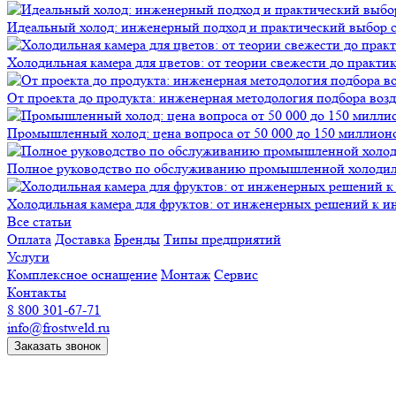
Идеальный холод: инженерный подход и практический выбор 
Холодильная камера для цветов: от теории свежести до практи
От проекта до продукта: инженерная методология подбора воз
Промышленный холод: цена вопроса от 50 000 до 150 миллионов
Полное руководство по обслуживанию промышленной холодиль
Холодильная камера для фруктов: от инженерных решений к и
Все статьи
Оплата
Доставка
Бренды
Типы предприятий
Услуги
Комплексное оснащение
Монтаж
Сервис
Контакты
8 800 301-67-71
info@frostweld.ru
Заказать звонок