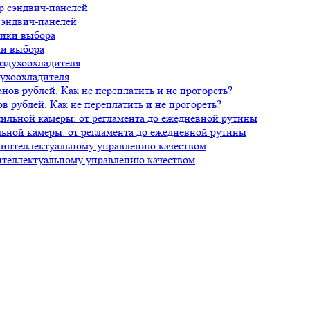
сэндвич-панелей
ки выбора
духоохладителя
 рублей. Как не переплатить и не прогореть?
ной камеры: от регламента до ежедневной рутины
нтеллектуальному управлению качеством