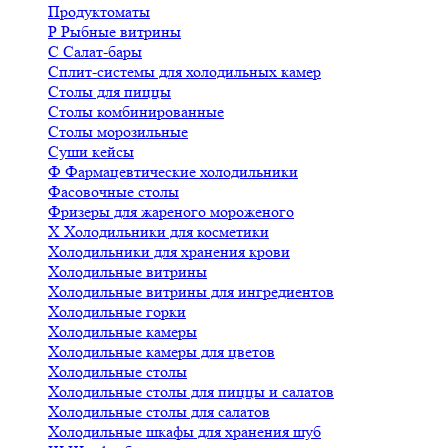
Продуктоматы
Р
Рыбные витрины
С
Салат-бары
Сплит-системы для холодильных камер
Столы для пиццы
Столы комбинированные
Столы морозильные
Суши кейсы
Ф
Фармацевтические холодильники
Фасовочные столы
Фризеры для жареного мороженого
Х
Холодильники для косметики
Холодильники для хранения крови
Холодильные витрины
Холодильные витрины для ингредиентов
Холодильные горки
Холодильные камеры
Холодильные камеры для цветов
Холодильные столы
Холодильные столы для пиццы и салатов
Холодильные столы для салатов
Холодильные шкафы для хранения шуб