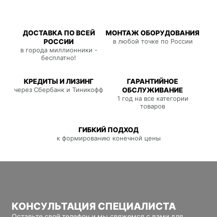
ДОСТАВКА ПО ВСЕЙ
МОНТАЖ ОБОРУДОВАНИЯ
РОССИИ
в любой точке по России
в города миллионники -
бесплатно!
КРЕДИТЫ И ЛИЗИНГ
ГАРАНТИЙНОЕ
через Сбербанк и Тиникофф
ОБСЛУЖИВАНИЕ
1 год на все категории
товаров
ГИБКИЙ ПОДХОД
к формированию конечной цены
КОНСУЛЬТАЦИЯ СПЕЦИАЛИСТА
Оставьте свой телефон и мы свяжемся с вами для