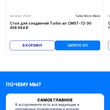
Артикул: 25081
Turbo Micro Wave
А
Стол для сэндвичей Turbo air CMST-72-30
458 964 ₽
В КОРЗИНУ
ЗАПРОС КП
ПОЧЕМУ МЫ?
САМОЕ ГЛАВНОЕ
В ассортименте есть все ведующие и
популярные производители и модели,