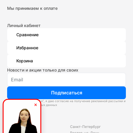
Мы принимаем к оплате
Личный кабинет
Сравнение
Избранное
Корзина
Новости и акции только для своих
Подписаться
Нажимая “Подписаться”, я даю согласие на получение рекламной рассылки и
обработку персональных данных
Склады
Владивосток
Санкт-Петербург
Екатеринбург
Ростов-на-Дону