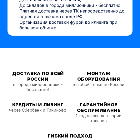
До складов в города миллионники - бесплатно
Платная доставка через ТК непосредственно до
адресата в любом городе РФ
Организация доставки фурой до клиента при
большом объеме
ДОСТАВКА ПО ВСЕЙ
МОНТАЖ
РОССИИ
ОБОРУДОВАНИЯ
в города миллионники -
в любой точке по России
бесплатно!
КРЕДИТЫ И ЛИЗИНГ
ГАРАНТИЙНОЕ
через Сбербанк и Тиникофф
ОБСЛУЖИВАНИЕ
1 год на все категории
товаров
ГИБКИЙ ПОДХОД