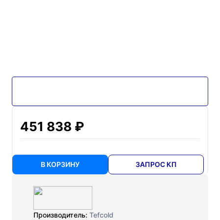
451 838 ₽
В КОРЗИНУ
ЗАПРОС КП
Производитель:
Tefcold