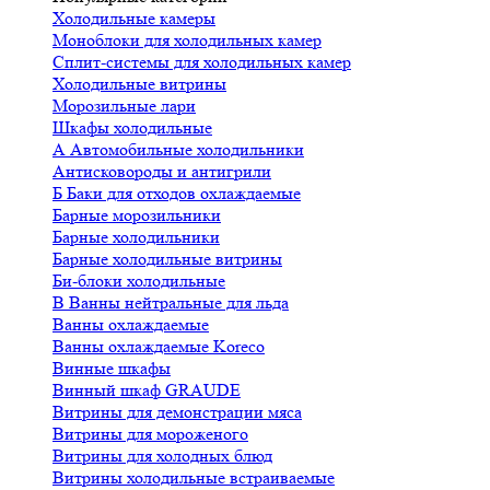
Холодильные камеры
Моноблоки для холодильных камер
Сплит-системы для холодильных камер
Холодильные витрины
Морозильные лари
Шкафы холодильные
А
Автомобильные холодильники
Антисковороды и антигрили
Б
Баки для отходов охлаждаемые
Барные морозильники
Барные холодильники
Барные холодильные витрины
Би-блоки холодильные
В
Ванны нейтральные для льда
Ванны охлаждаемые
Ванны охлаждаемые Koreco
Винные шкафы
Винный шкаф GRAUDE
Витрины для демонстрации мяса
Витрины для мороженого
Витрины для холодных блюд
Витрины холодильные встраиваемые