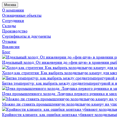
Москва
О компании
Оснащенные объекты
Сотрудники
Склады
Производство
Сертификаты и документы
Отзывы
Вакансии
Блог
Идеальный холод: От инженерии до «фен-шуя» в хранении ры
Холод как стратегия: Как выбрать холодильную камеру для мяс
Битва температур: как выбрать между среднетемпературной и
Цена промышленного холода: Ловушка первого ценника и мил
Можно ли ставить промышленную холодильную камеру на ули
Крайности климата: как ошибки монтажа убивают холодильны