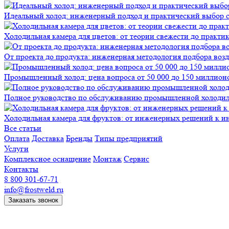
Идеальный холод: инженерный подход и практический выбор 
Холодильная камера для цветов: от теории свежести до практи
От проекта до продукта: инженерная методология подбора воз
Промышленный холод: цена вопроса от 50 000 до 150 миллионов
Полное руководство по обслуживанию промышленной холодиль
Холодильная камера для фруктов: от инженерных решений к и
Все статьи
Оплата
Доставка
Бренды
Типы предприятий
Услуги
Комплексное оснащение
Монтаж
Сервис
Контакты
8 800 301-67-71
info@frostweld.ru
Заказать звонок