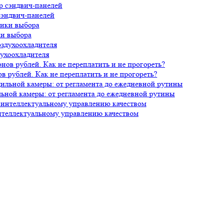
сэндвич-панелей
ки выбора
духоохладителя
 рублей. Как не переплатить и не прогореть?
ной камеры: от регламента до ежедневной рутины
нтеллектуальному управлению качеством