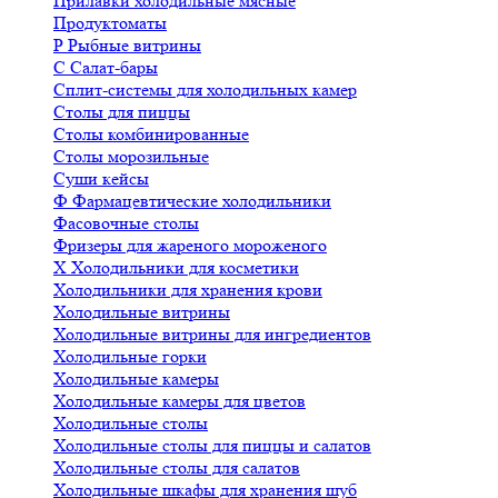
Прилавки холодильные мясные
Продуктоматы
Р
Рыбные витрины
С
Салат-бары
Сплит-системы для холодильных камер
Столы для пиццы
Столы комбинированные
Столы морозильные
Суши кейсы
Ф
Фармацевтические холодильники
Фасовочные столы
Фризеры для жареного мороженого
Х
Холодильники для косметики
Холодильники для хранения крови
Холодильные витрины
Холодильные витрины для ингредиентов
Холодильные горки
Холодильные камеры
Холодильные камеры для цветов
Холодильные столы
Холодильные столы для пиццы и салатов
Холодильные столы для салатов
Холодильные шкафы для хранения шуб