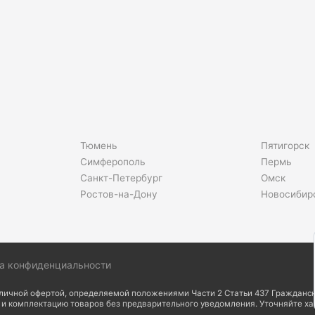
Тюмень
Пятигорск
Симферополь
Пермь
Санкт-Петербург
Омск
Ростов-на-Дону
Новосибир
а конфиденциальности
бличной офертой, определяемой положениями Части 2 Статьи 437 Гражданск
д и комплектацию товаров без предварительного уведомления. Уточняйте х