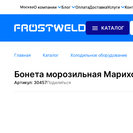
Москва
О компании
Блог
Оплата
Доставка
Услуги
Кон
КАТАЛОГ
Главная
Каталог
Холодильное оборудование
Бонета морозильная Марих
Артикул: 30457
Поделиться