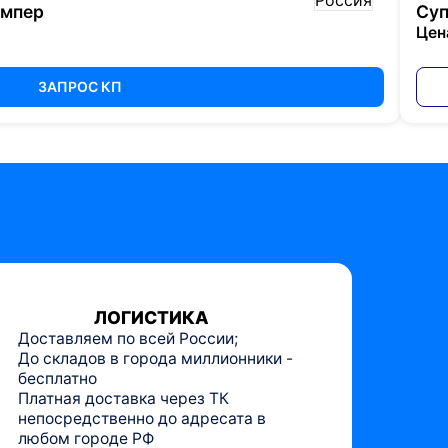
ампер
Суп
Цен
ЗАПРОС КП
ЛОГИСТИКА
Доставляем по всей России;
До складов в города миллионники -
бесплатно
Платная доставка через ТК
непосредственно до адресата в
любом городе РФ