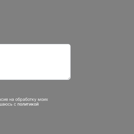
асие на обработку моих
ашаюсь с
политикой