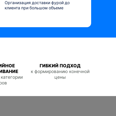
Организация доставки фурой до
клиента при большом объеме
ИЙНОЕ
ГИБКИЙ ПОДХОД
ИВАНИЕ
к формированию конечной
е категории
цены
ров