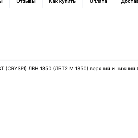
ы
Отзывы
Как купить
Оплата
Доста