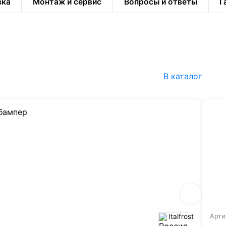
вка
Монтаж и сервис
Вопросы и ответы
Г
В каталог
Italfrost
Арти