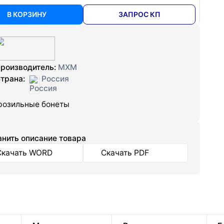
В КОРЗИНУ
ЗАПРОС КП
роизводитель:
МХМ
трана:
Россия
озильные бонеты
нить описание товара
Скачать WORD
Скачать PDF