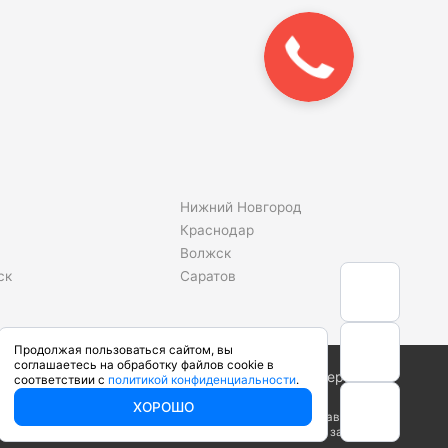
Закажите
звонок!
Нижний Новгород
Краснодар
Волжск
ск
Саратов
Продолжая пользоваться сайтом, вы
соглашаетесь на обработку файлов cookie в
Сделано в студии
соответствии с
политикой конфиденциальности
.
ХОРОШО
ого кодекса Российской Федерации. Производители вправе
арактеристики у наших менеджеров перед оформлением заказа.