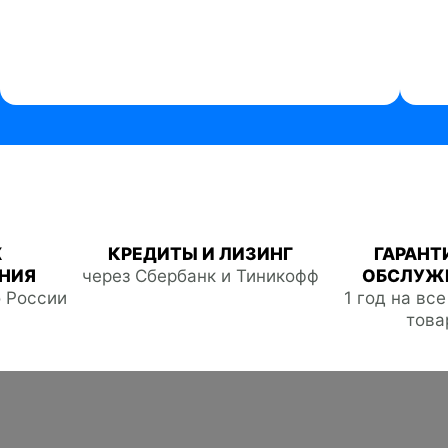
Ж
КРЕДИТЫ И ЛИЗИНГ
ГАРАНТ
НИЯ
через Сбербанк и Тиникофф
ОБСЛУЖ
о России
1 год на вс
това